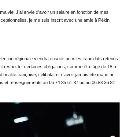
r ma vie. J’ai envie d’avoir un salaire en fonction de mes
ceptionnelles, je me suis inscrit avec une amie à Pékin
lection régionale viendra ensuite pour les candidats retenus
nt respecter certaines obligations, comme être âgé de 18 à
nalité française, célibataire, n’avoir jamais été marié ni
ions et renseignements au 06 74 35 61 87 ou au 06 83 36 81