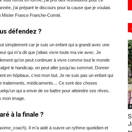
’année, j’ai préparé le discours pour la cause que je voulais
élu Mister France Franche-Comté.
ous défendez ?
ut simplement car je suis un enfant qui a grandi avec une
ur qui m’a dit que j’allais vivre toute ma vie avec. Je
alement qu’on peut continuer à vivre comme tout le monde
lgré le handicap, on peut aller jusqu’au sommet. Donner
ent en hôpitaux, c’est mon but. Je ne suis pas un enfant qui
re traitements, médicaments… Ce sont des choses
elqu’un qui a envie de se battre pour atteindre ses rêves.
ers mon image.
A
é à la finale ?
S
J
(maxime_coach). Il m’a aidé à suivre un rythme quotidien et
Ap