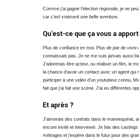
Comme j’ai gagné l’élection régionale, je ne peu
car c’est vraiment une belle aventure.
Qu’est-ce que ça vous a apport
Plus de confiance en moi. Plus de joie de vivre 
connaissais pas. Je ne me suis jamais aussi bi
J’adorerais être acteur, ou réaliser un film, le m
la chance d’avoir un contact avec un agent qui 
participer à une vidéo d’un youtubeur connu, M
fait que j’ai fait une scène. J’ai eu différentes op
Et après ?
J’aimerais des contrats dans le mannequinat, au
encore invité et interviewé. Je fais des casting
métrages et j’espère dans le futur pour des gran