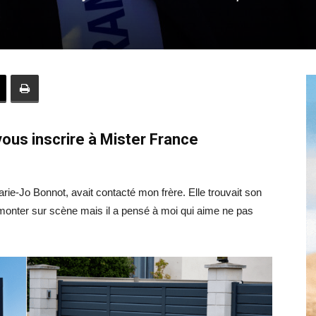
Hebdo39
vous inscrire à Mister France
rie-Jo Bonnot, avait contacté mon frère. Elle trouvait son
ur monter sur scène mais il a pensé à moi qui aime ne pas