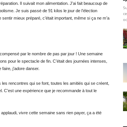
aration. Il suivait mon alimentation. J’ai fait beaucoup de
Su
olisme. Je suis passé de 91 kilos le jour de l’élection
ce
me sentir mieux préparé, c’était important, même si ça ne m’a
oc
té compensé par le nombre de pas par jour ! Une semaine
ions pour le spectacle de fin. C’était des journées intenses,
le faire, j’adore danser.
 les rencontres qui se font, toutes les amitiés qui se créent,
ernel. C’est une expérience que je recommande à tout le
e applaudi, vivre cette semaine sans rien payer, ça a été