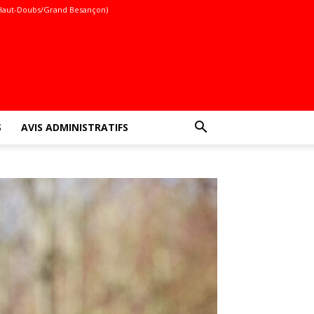
Haut-Doubs/Grand Besançon)
S
AVIS ADMINISTRATIFS