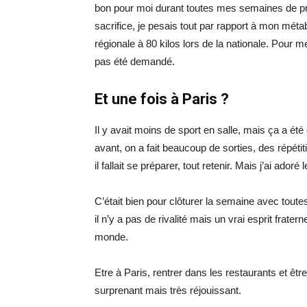
bon pour moi durant toutes mes semaines de prép
sacrifice, je pesais tout par rapport à mon métab
régionale à 80 kilos lors de la nationale. Pour 
pas été demandé.
Et une fois à Paris ?
Il y avait moins de sport en salle, mais ça a é
avant, on a fait beaucoup de sorties, des répétit
il fallait se préparer, tout retenir. Mais j’ai adoré 
C’était bien pour clôturer la semaine avec toutes
il n’y a pas de rivalité mais un vrai esprit frat
monde.
Etre à Paris, rentrer dans les restaurants et êtr
surprenant mais très réjouissant.