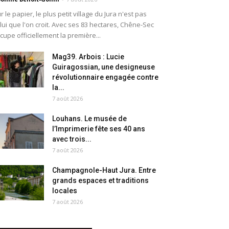
r le papier, le plus petit village du Jura n'est pas
lui que l'on croit. Avec ses 83 hectares, Chêne-Sec
cupe officiellement la première...
Mag39. Arbois : Lucie
Guiragossian, une designeuse
révolutionnaire engagée contre
la...
7 août 2026
Louhans. Le musée de
l’Imprimerie fête ses 40 ans
avec trois...
7 août 2026
Champagnole-Haut Jura. Entre
grands espaces et traditions
locales
7 août 2026