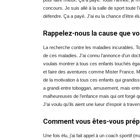
concours. Je suis allé à la salle de sport toute l
défendre. Ça a payé. J’ai eu la chance d’être 
Rappelez-nous la cause que v
La recherche contre les maladies incurables. To
de ces maladies. J’ai connu l’annonce d’un docte
voulais montrer à tous ces enfants touchés ég
et faire des aventures comme Mister France. Ma
de la motivation à tous ces enfants qui grandiss
a grandi entre toboggan, amusement, mais ent
malheureuses de l’enfance mais qui ont forgé qu
J’ai voulu qu’ils aient une lueur d’espoir à trav
Comment vous êtes-vous prépar
Une fois élu, j’ai fait appel à un coach sportif 