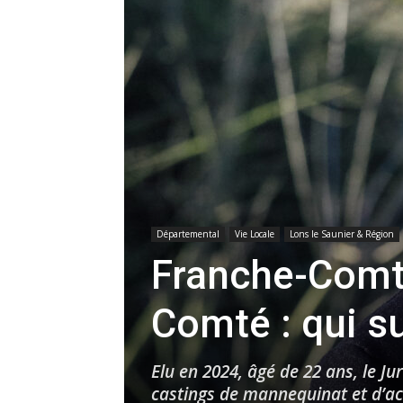
Départemental
Vie Locale
Lons le Saunier & Région
Franche-Comté
Comté : qui s
Elu en 2024, âgé de 22 ans, le J
castings de mannequinat et d’ac