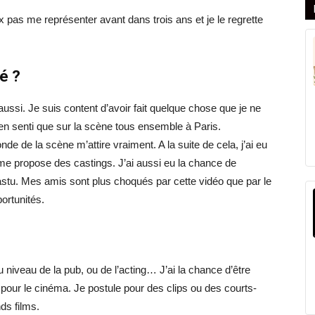
x pas me représenter avant dans trois ans et je le regrette
é ?
aussi. Je suis content d’avoir fait quelque chose que je ne
en senti que sur la scène tous ensemble à Paris.
onde de la scène m’attire vraiment. A la suite de cela, j’ai eu
me propose des castings. J’ai aussi eu la chance de
astu. Mes amis sont plus choqués par cette vidéo que par le
portunités.
 niveau de la pub, ou de l’acting… J’ai la chance d’être
s pour le cinéma. Je postule pour des clips ou des courts-
ds films.