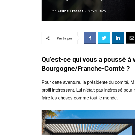
Par
Celine Trossat
-
3 avril 2025
Partager
Qu’est-ce qui vous a poussé à 
Bourgogne/Franche-Comté ?
Pour cette aventure, la présidente du comité, Ma
profil intéressant. Lui n’était pas intéressé po
faire les choses comme tout le monde.