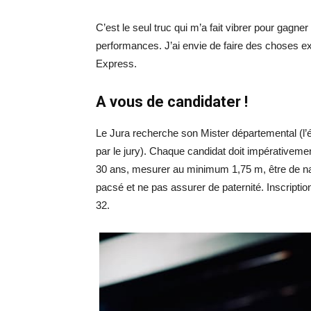
C’est le seul truc qui m’a fait vibrer pour gagne
performances. J’ai envie de faire des choses ex
Express.
A vous de candidater !
Le Jura recherche son Mister départemental (l’é
par le jury). Chaque candidat doit impérativeme
30 ans, mesurer au minimum 1,75 m, être de natio
pacsé et ne pas assurer de paternité. Inscript
32.