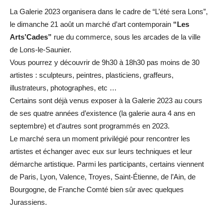
La Galerie 2023 organisera dans le cadre de “L’été sera Lons”,
le dimanche 21 août un marché d’art contemporain
“Les
Arts’Cades”
rue du commerce, sous les arcades de la ville
de Lons-le-Saunier.
Vous pourrez y découvrir de 9h30 à 18h30 pas moins de 30
artistes : sculpteurs, peintres, plasticiens, graffeurs,
illustrateurs, photographes, etc …
Certains sont déjà venus exposer à la Galerie 2023 au cours
de ses quatre années d’existence (la galerie aura 4 ans en
septembre) et d’autres sont programmés en 2023.
Le marché sera un moment privilégié pour rencontrer les
artistes et échanger avec eux sur leurs techniques et leur
démarche artistique. Parmi les participants, certains viennent
de Paris, Lyon, Valence, Troyes, Saint-Étienne, de l’Ain, de
Bourgogne, de Franche Comté bien sûr avec quelques
Jurassiens.