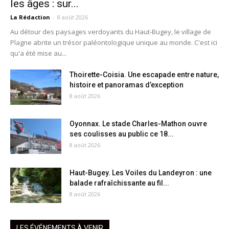
les âges : sur...
La Rédaction
-
8 août 2026
Au détour des paysages verdoyants du Haut-Bugey, le village de
Plagne abrite un trésor paléontologique unique au monde. C'est ici
qu'a été mise au...
Thoirette-Coisia. Une escapade entre nature,
histoire et panoramas d’exception
8 août 2026
Oyonnax. Le stade Charles-Mathon ouvre
ses coulisses au public ce 18...
8 août 2026
Haut-Bugey. Les Voiles du Landeyron : une
balade rafraîchissante au fil...
8 août 2026
LES ÉVÉNEMENTS À VENIR