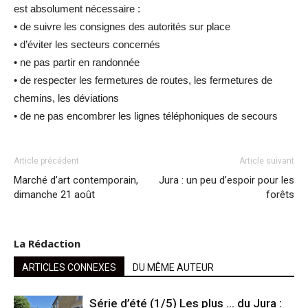
est absolument nécessaire :
• de suivre les consignes des autorités sur place
• d’éviter les secteurs concernés
• ne pas partir en randonnée
• de respecter les fermetures de routes, les fermetures de
chemins, les déviations
• de ne pas encombrer les lignes téléphoniques de secours
Article précédent
Article suivant
Marché d’art contemporain,
Jura : un peu d’espoir pour les
dimanche 21 août
forêts
La Rédaction
ARTICLES CONNEXES
DU MÊME AUTEUR
Série d’été (1/5) Les plus … du Jura :