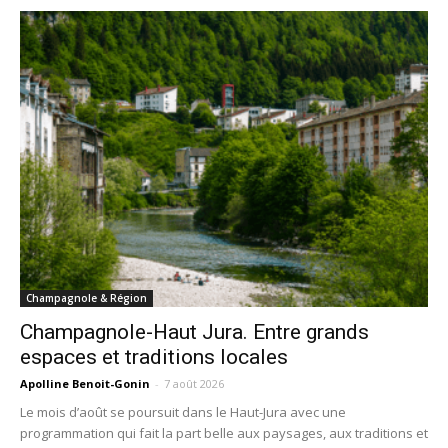
Champagnole & Région
Champagnole-Haut Jura. Entre grands
espaces et traditions locales
Apolline Benoit-Gonin
-
7 août 2026
Le mois d’août se poursuit dans le Haut-Jura avec une
programmation qui fait la part belle aux paysages, aux traditions et