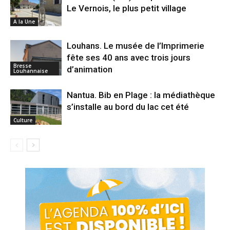
Le Vernois, le plus petit village
A la Une
Louhans. Le musée de l’Imprimerie
fête ses 40 ans avec trois jours
Bresse
d’animation
Louhannaise
Nantua. Bib en Plage : la médiathèque
s’installe au bord du lac cet été
Culture