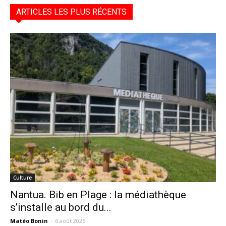
ARTICLES LES PLUS RÉCENTS
Culture
Nantua. Bib en Plage : la médiathèque
s’installe au bord du...
Matéo Bonin
-
6 août 2026