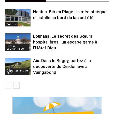
Nantua. Bib en Plage : la médiathèque
s’installe au bord du lac cet été
Culture
Louhans. Le secret des Sœurs
hospitalières : un escape game à
Bresse
l’Hôtel-Dieu
Louhannaise
Ain. Dans le Bugey, partez à la
découverte du Cerdon avec
Département de
Vaingabond
l'Ain