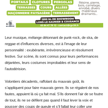
Leur musique, mélange détonnant de punk-rock, de ska, de
reggae et d’influences diverses, est à l’image de leur
personnalité : exubérante, irrévérencieuse et résolument
festive. Sur scène, ils sont connus pour leurs performances
déjantées, leurs costumes improbables et leur sens de
l’autodérision.
Volontiers décadents, raffolant du mauvais goût, ils
s’appliquent pour faire mauvais genre. Ils se régalent de nos
fautes, appuient là où ça fait mal. S’ils donnent l’air de se foutre
de tout, ils ne se défilent pas quand il faut lever la voix et
pousser des coups de gueule et s’il fallait leur coller une