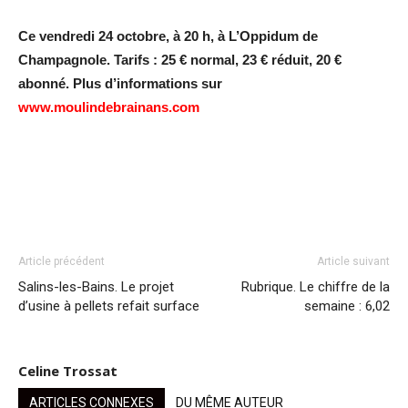
Ce vendredi 24 octobre, à 20 h, à L’Oppidum de
Champagnole. Tarifs : 25 € normal, 23 € réduit, 20 €
abonné. Plus d’informations sur
www.moulindebrainans.com
Article précédent
Article suivant
Salins-les-Bains. Le projet
Rubrique. Le chiffre de la
d’usine à pellets refait surface
semaine : 6,02
Celine Trossat
ARTICLES CONNEXES
DU MÊME AUTEUR