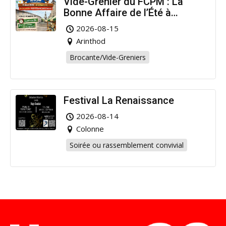
Vide-Grenier du FCPM : La
Bonne Affaire de l’Été à
Arinthod !
2026-08-15
Arinthod
Brocante/Vide-Greniers
Festival La Renaissance
2026-08-14
Colonne
Soirée ou rassemblement convivial