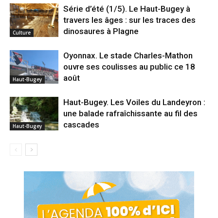
Série d’été (1/5). Le Haut-Bugey à
travers les âges : sur les traces des
dinosaures à Plagne
Culture
Oyonnax. Le stade Charles-Mathon
ouvre ses coulisses au public ce 18
août
Haut-Bugey
Haut-Bugey. Les Voiles du Landeyron :
une balade rafraîchissante au fil des
cascades
Haut-Bugey