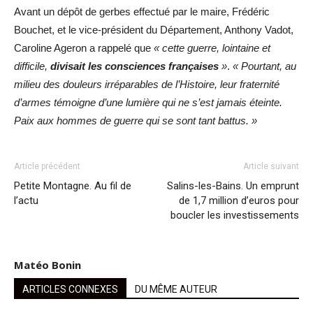
Avant un dépôt de gerbes effectué par le maire, Frédéric
Bouchet, et le vice-président du Département, Anthony Vadot,
Caroline Ageron a rappelé que
« cette guerre, lointaine et
difficile,
divisait les consciences françaises
»
.
« Pourtant, au
milieu des douleurs irréparables de l’Histoire, leur fraternité
d’armes témoigne d’une lumière qui ne s’est jamais éteinte.
Paix aux hommes de guerre qui se sont tant battus. »
Article précédent
Article suivant
Petite Montagne. Au fil de
Salins-les-Bains. Un emprunt
l’actu
de 1,7 million d’euros pour
boucler les investissements
Matéo Bonin
ARTICLES CONNEXES
DU MÊME AUTEUR