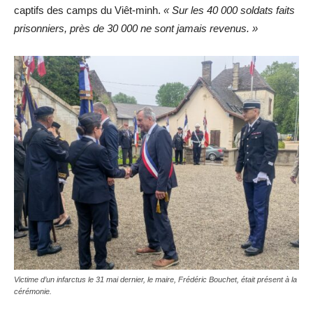
captifs des camps du Viêt-minh.
« Sur les 40 000 soldats faits
prisonniers, près de 30 000 ne sont jamais revenus. »
Victime d’un infarctus le 31 mai dernier, le maire, Frédéric Bouchet, était présent à la
cérémonie.