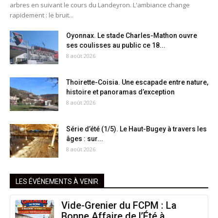
arbres en suivant le cours du Landeyron. L'ambiance change
rapidement : le bruit...
Oyonnax. Le stade Charles-Mathon ouvre
ses coulisses au public ce 18...
8 août 2026
Thoirette-Coisia. Une escapade entre nature,
histoire et panoramas d’exception
8 août 2026
Série d’été (1/5). Le Haut-Bugey à travers les
âges : sur...
8 août 2026
LES ÉVÉNEMENTS À VENIR
Vide-Grenier du FCPM : La
Bonne Affaire de l’Été à