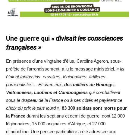
Une guerre qui
« divisait les consciences
françaises »
En présence d’une vingtaine d’élus, Caroline Ageron, sous-
préfète de l’arrondissement, a lu le message ministériel.
« Ils
étaient fantassins, cavaliers, légionnaires, artilleurs,
parachutistes… Et avec eux,
des milliers de Hmongs,
Vietnamiens, Laotiens et Cambodgiens
qui combattirent
sous le drapeau de la France ou à ses côtés et payèrent ce
choix du prix le plus lourd »
.
83 300 soldats sont morts pour
la France
durant les sept ans et demi de guerre, dont 12 000
légionnaires, 15 000 originaires d’Afrique, et 27 000
d’Indochine. Une pensée particulière a été adressée aux