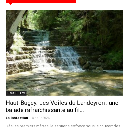
Haut-Bugey
Haut-Bugey. Les Voiles du Landeyron : une
balade rafraîchissante au fil...
La Rédaction
-
8 août 2026
Dès les premiers mètres, le sentier s'enfonce sous le couvert des