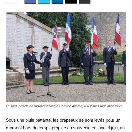
La sous-préfète de l'arrondissement, Caroline Ageron, a lu le message ministériel.
Sous une pluie battante, les drapeaux se sont levés pour un
moment hors du temps propice au souvenir, ce lundi 8 juin, au