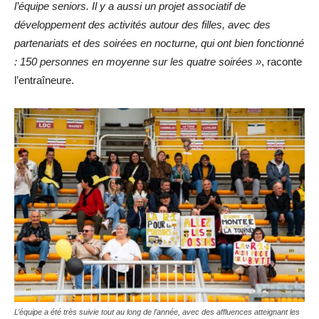
l’équipe seniors. Il y a aussi un projet associatif de
développement des activités autour des filles, avec des
partenariats et des soirées en nocturne, qui ont bien fonctionné
: 150 personnes en moyenne sur les quatre soirées »
, raconte
l’entraîneure.
L’équipe a été très suivie tout au long de l’année, avec des affluences atteignant les