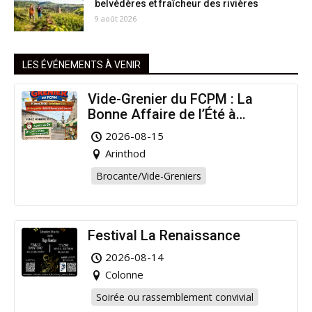
belvédères et fraîcheur des rivières
9 août 2026
LES ÉVÉNEMENTS À VENIR
Vide-Grenier du FCPM : La
Bonne Affaire de l’Été à
Arinthod !
2026-08-15
Arinthod
Brocante/Vide-Greniers
Festival La Renaissance
2026-08-14
Colonne
Soirée ou rassemblement convivial