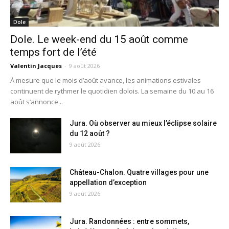
Dole
Dole. Le week-end du 15 août comme
temps fort de l’été
Valentin Jacques
-
9 août 2026
À mesure que le mois d’août avance, les animations estivales
continuent de rythmer le quotidien dolois. La semaine du 10 au 16
août s’annonce...
Jura. Où observer au mieux l’éclipse solaire
du 12 août ?
9 août 2026
Château-Chalon. Quatre villages pour une
appellation d’exception
9 août 2026
Jura. Randonnées : entre sommets,