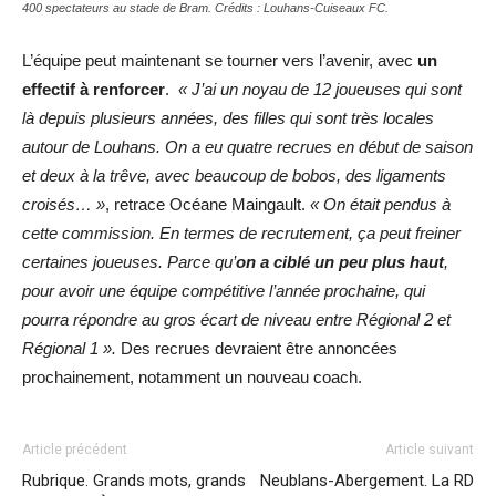
400 spectateurs au stade de Bram. Crédits : Louhans-Cuiseaux FC.
L’équipe peut maintenant se tourner vers l’avenir, avec
un
effectif à renforcer
.
« J’ai un noyau de 12 joueuses qui sont
là depuis plusieurs années, des filles qui sont très locales
autour de Louhans. On a eu quatre recrues en début de saison
et deux à la trêve, avec beaucoup de bobos, des ligaments
croisés… »
, retrace Océane Maingault.
« On était pendus à
cette commission. En termes de recrutement, ça peut freiner
certaines joueuses. Parce qu’
on a ciblé un peu plus haut
,
pour avoir une équipe compétitive l’année prochaine, qui
pourra répondre au gros écart de niveau entre Régional 2 et
Régional 1 ».
Des recrues devraient être annoncées
prochainement, notamment un nouveau coach.
Article précédent
Article suivant
Rubrique. Grands mots, grands
Neublans-Abergement. La RD