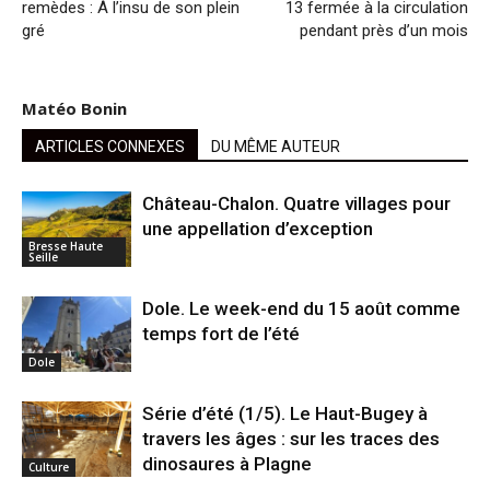
remèdes : À l’insu de son plein
13 fermée à la circulation
gré
pendant près d’un mois
Matéo Bonin
ARTICLES CONNEXES
DU MÊME AUTEUR
Château-Chalon. Quatre villages pour
une appellation d’exception
Bresse Haute
Seille
Dole. Le week-end du 15 août comme
temps fort de l’été
Dole
Série d’été (1/5). Le Haut-Bugey à
travers les âges : sur les traces des
dinosaures à Plagne
Culture