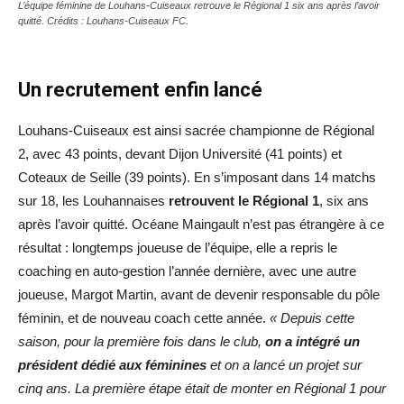
L’équipe féminine de Louhans-Cuiseaux retrouve le Régional 1 six ans après l’avoir
quitté. Crédits : Louhans-Cuiseaux FC.
Un recrutement enfin lancé
Louhans-Cuiseaux est ainsi sacrée championne de Régional
2, avec 43 points, devant Dijon Université (41 points) et
Coteaux de Seille (39 points). En s’imposant dans 14 matchs
sur 18, les Louhannaises
retrouvent le Régional 1
, six ans
après l’avoir quitté. Océane Maingault n’est pas étrangère à ce
résultat : longtemps joueuse de l’équipe, elle a repris le
coaching en auto-gestion l’année dernière, avec une autre
joueuse, Margot Martin, avant de devenir responsable du pôle
féminin, et de nouveau coach cette année.
« Depuis cette
saison, pour la première fois dans le club,
on a intégré un
président dédié aux féminines
et on a lancé un projet sur
cinq ans. La première étape était de monter en Régional 1 pour