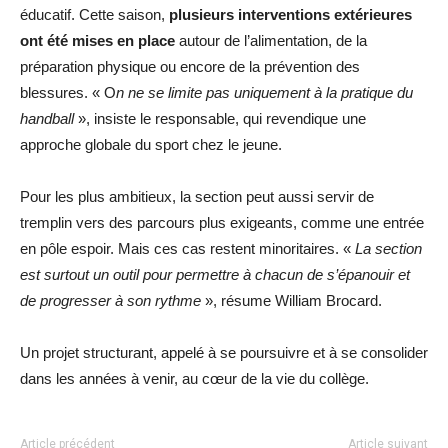
éducatif. Cette saison,
plusieurs interventions extérieures
ont été mises en place
autour de l’alimentation, de la
préparation physique ou encore de la prévention des
blessures. « O
n ne se limite pas uniquement à la pratique du
handball
», insiste le responsable, qui revendique une
approche globale du sport chez le jeune.
Pour les plus ambitieux, la section peut aussi servir de
tremplin vers des parcours plus exigeants, comme une entrée
en pôle espoir. Mais ces cas restent minoritaires. «
La section
est surtout un outil pour permettre à chacun de s’épanouir et
de progresser à son rythme
», résume William Brocard.
Un projet structurant, appelé à se poursuivre et à se consolider
dans les années à venir, au cœur de la vie du collège.
Article précédent
Article suivant