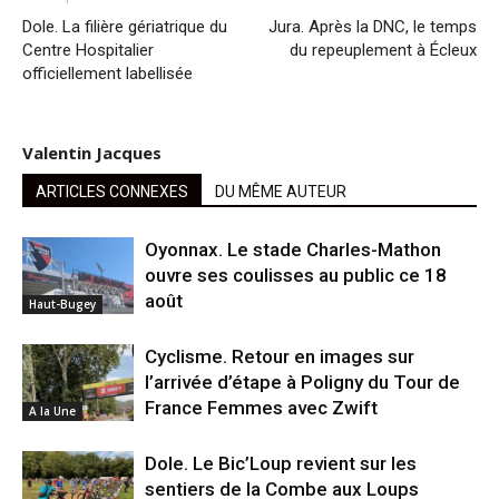
Dole. La filière gériatrique du
Jura. Après la DNC, le temps
Centre Hospitalier
du repeuplement à Écleux
officiellement labellisée
Valentin Jacques
ARTICLES CONNEXES
DU MÊME AUTEUR
Oyonnax. Le stade Charles-Mathon
ouvre ses coulisses au public ce 18
août
Haut-Bugey
Cyclisme. Retour en images sur
l’arrivée d’étape à Poligny du Tour de
France Femmes avec Zwift
A la Une
Dole. Le Bic’Loup revient sur les
sentiers de la Combe aux Loups