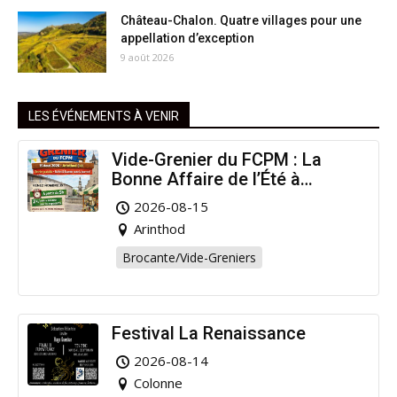
Château-Chalon. Quatre villages pour une
appellation d’exception
9 août 2026
LES ÉVÉNEMENTS À VENIR
Vide-Grenier du FCPM : La
Bonne Affaire de l’Été à
Arinthod !
2026-08-15
Arinthod
Brocante/Vide-Greniers
Festival La Renaissance
2026-08-14
Colonne