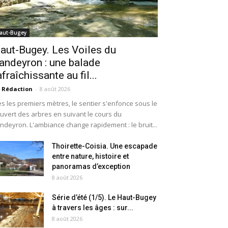
aut-Bugey
aut-Bugey. Les Voiles du
andeyron : une balade
afraîchissante au fil...
 Rédaction
-
8 août 2026
s les premiers mètres, le sentier s'enfonce sous le
uvert des arbres en suivant le cours du
ndeyron. L'ambiance change rapidement : le bruit...
Thoirette-Coisia. Une escapade
entre nature, histoire et
panoramas d’exception
8 août 2026
Série d’été (1/5). Le Haut-Bugey
à travers les âges : sur...
8 août 2026