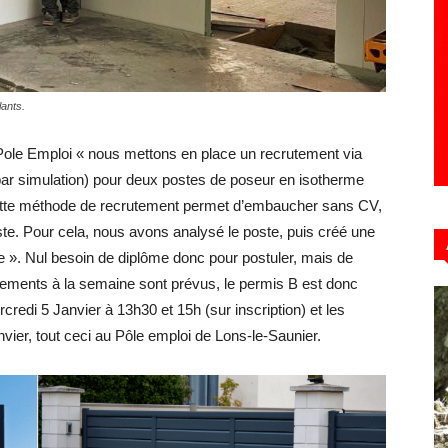
Hebdo39
ants.
e Pole Emploi « nous mettons en place un recrutement via
r simulation) pour deux postes de poseur en isotherme
ette méthode de recrutement permet d’embaucher sans CV,
oste. Pour cela, nous avons analysé le poste, puis créé une
se ». Nul besoin de diplôme donc pour postuler, mais de
lacements à la semaine sont prévus, le permis B est donc
rcredi 5 Janvier à 13h30 et 15h (sur inscription) et les
nvier, tout ceci au Pôle emploi de Lons-le-Saunier.