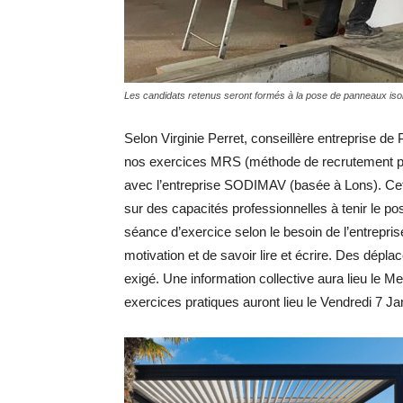
Les candidats retenus seront formés à la pose de panneaux isol
Selon Virginie Perret, conseillère entreprise d
nos exercices MRS (méthode de recrutement pa
avec l’entreprise SODIMAV (basée à Lons). C
sur des capacités professionnelles à tenir le p
séance d’exercice selon le besoin de l’entrepri
motivation et de savoir lire et écrire. Des dép
exigé. Une information collective aura lieu le Me
exercices pratiques auront lieu le Vendredi 7 Ja