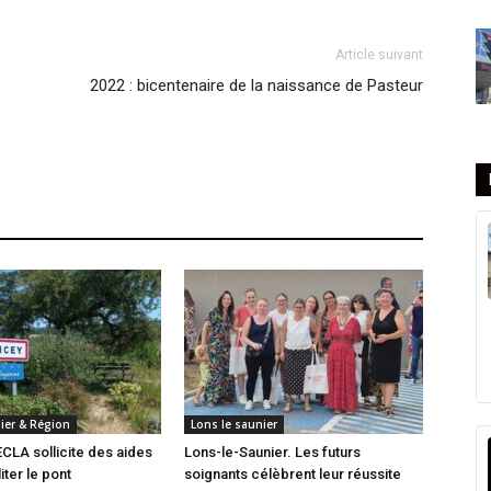
Article suivant
2022 : bicentenaire de la naissance de Pasteur
ier & Région
Lons le saunier
CLA sollicite des aides
Lons-le-Saunier. Les futurs
iter le pont
soignants célèbrent leur réussite