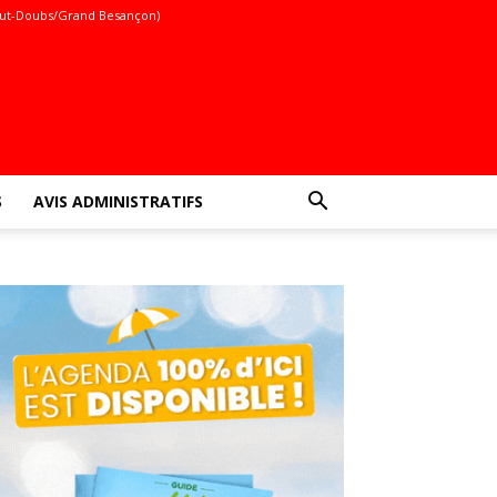
ut-Doubs/Grand Besançon)
S
AVIS ADMINISTRATIFS