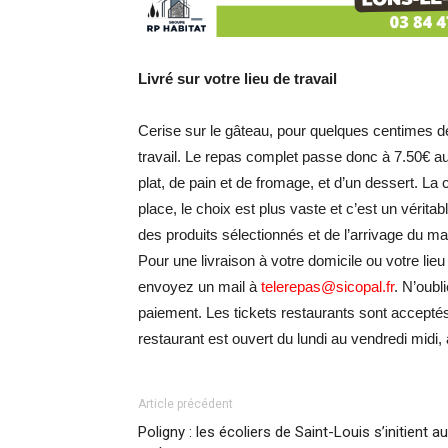
Livré sur votre lieu de travail
Cerise sur le gâteau, pour quelques centimes de 
travail. Le repas complet passe donc à 7.50€ au
plat, de pain et de fromage, et d’un dessert. La
place, le choix est plus vaste et c’est un véritabl
des produits sélectionnés et de l’arrivage du m
Pour une livraison à votre domicile ou votre lieu
envoyez un mail à
telerepas@sicopal.fr
. N’oubl
paiement. Les tickets restaurants sont acceptés.
restaurant est ouvert du lundi au vendredi midi,
Article précédent
Poligny : les écoliers de Saint-Louis s’initient au