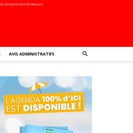
ut-Doubs/Grand Besançon)
S
AVIS ADMINISTRATIFS