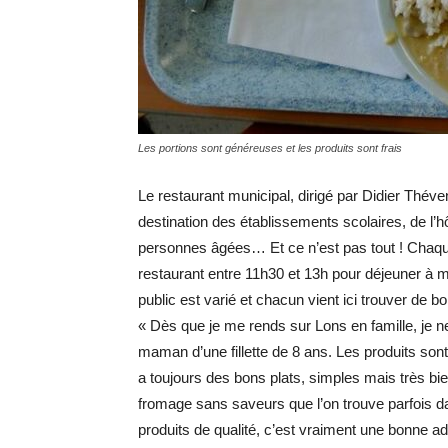
Les portions sont généreuses et les produits sont frais
Le restaurant municipal, dirigé par Didier Thév
destination des établissements scolaires, de l’h
personnes âgées… Et ce n’est pas tout ! Chaque
restaurant entre 11h30 et 13h pour déjeuner à
public est varié et chacun vient ici trouver de b
« Dès que je me rends sur Lons en famille, je ne
maman d’une fillette de 8 ans. Les produits sont f
a toujours des bons plats, simples mais très bie
fromage sans saveurs que l’on trouve parfois da
produits de qualité, c’est vraiment une bonne a