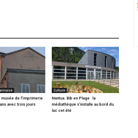
annaise
Culture
 musée de l’Imprimerie
Nantua. Bib en Plage : la
ans avec trois jours
médiathèque s’installe au bord du
lac cet été