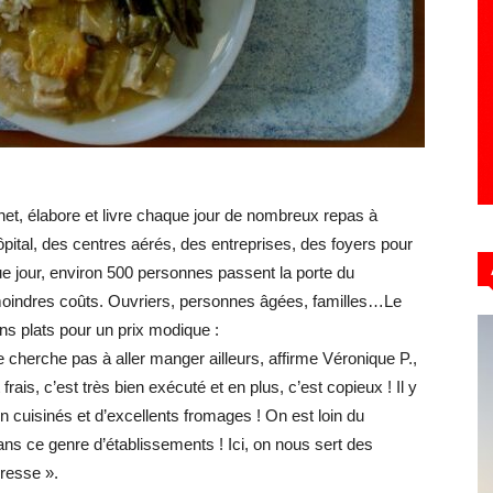
Hebdo39
enet, élabore et livre chaque jour de nombreux repas à
ôpital, des centres aérés, des entreprises, des foyers pour
 jour, environ 500 personnes passent la porte du
 moindres coûts. Ouvriers, personnes âgées, familles…Le
ons plats pour un prix modique :
 cherche pas à aller manger ailleurs, affirme Véronique P.,
rais, c’est très bien exécuté et en plus, c’est copieux ! Il y
n cuisinés et d’excellents fromages ! On est loin du
ns ce genre d’établissements ! Ici, on nous sert des
dresse ».