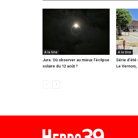
A la Une
A la Une
Jura. Où observer au mieux l’éclipse
Série d’été 
solaire du 12 août ?
Le Vernois, l