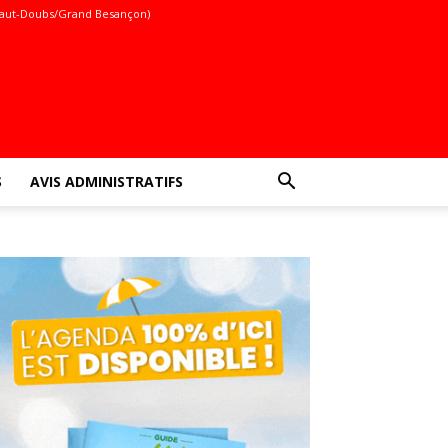
aut-Doubs/Grand Besançon)
S
AVIS ADMINISTRATIFS