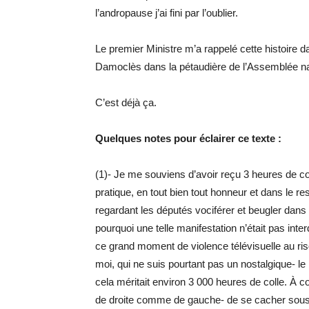
l’andropause j’ai fini par l’oublier.
Le premier Ministre m’a rappelé cette histoire 
Damoclès dans la pétaudière de l’Assemblée nat
C’est déjà ça.
Quelques notes pour éclairer ce texte :
(1)- Je me souviens d’avoir reçu 3 heures de col
pratique, en tout bien tout honneur et dans le 
regardant les députés vociférer et beugler da
pourquoi une telle manifestation n’était pas inter
ce grand moment de violence télévisuelle au risq
moi, qui ne suis pourtant pas un nostalgique- le 
cela méritait environ 3 000 heures de colle. À con
de droite comme de gauche- de se cacher sous l