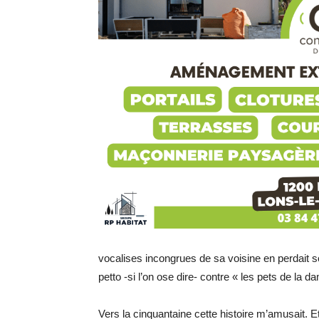
vocalises incongrues de sa voisine en perdait so
petto -si l’on ose dire- contre « les pets de la
Vers la cinquantaine cette histoire m’amusait. Et p