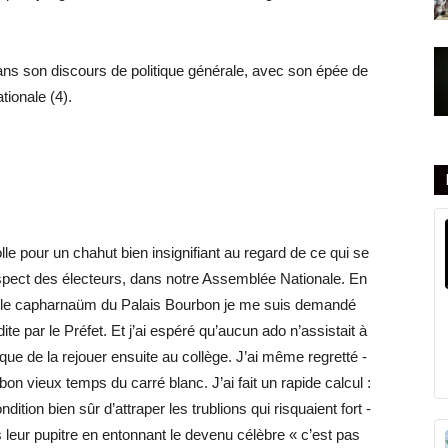
dans son discours de politique générale, avec son épée de
ionale (4).
le pour un chahut bien insignifiant au regard de ce qui se
respect des électeurs, dans notre Assemblée Nationale. En
ns le capharnaüm du Palais Bourbon je me suis demandé
dite par le Préfet. Et j’ai espéré qu’aucun ado n’assistait à
ue de la rejouer ensuite au collège. J’ai même regretté -
bon vieux temps du carré blanc. J’ai fait un rapide calcul :
dition bien sûr d’attraper les trublions qui risquaient fort -
eur pupitre en entonnant le devenu célèbre « c’est pas