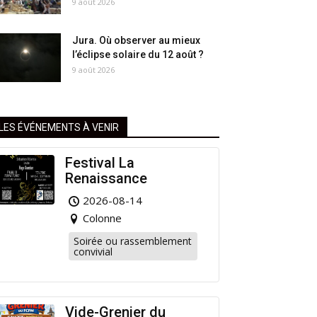
9 août 2026
Jura. Où observer au mieux
l’éclipse solaire du 12 août ?
9 août 2026
LES ÉVÉNEMENTS À VENIR
Festival La
Renaissance
2026-08-14
Colonne
Soirée ou rassemblement
convivial
Vide-Grenier du