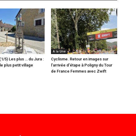
A la Une
(1/5) Les plus … du Jura :
Cyclisme. Retour en images sur
e plus petit village
l’arrivée d’étape à Poligny du Tour
de France Femmes avec Zwift