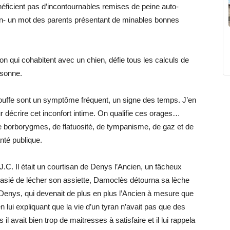
bénéficient pas d’incontournables remises de peine auto-
main- un mot des parents présentant de minables bonnes
n qui cohabitent avec un chien, défie tous les calculs de
rsonne.
ouffe sont un symptôme fréquent, un signe des temps. J’en
décrire cet inconfort intime. On qualifie ces orages…
 borborygmes, de flatuosité, de tympanisme, de gaz et de
anté publique.
.C. Il était un courtisan de Denys l’Ancien, un fâcheux
asié de lécher son assiette, Damoclès détourna sa lèche
. Denys, qui devenait de plus en plus l’Ancien à mesure que
 lui expliquant que la vie d’un tyran n’avait pas que des
il avait bien trop de maitresses à satisfaire et il lui rappela