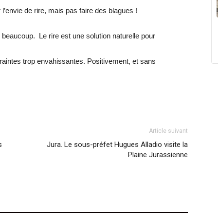
envie de rire, mais pas faire des blagues !
…
e beaucoup. Le rire est une solution naturelle pour
raintes trop envahissantes. Positivement, et sans
Article suivant
s
Jura. Le sous-préfet Hugues Alladio visite la
Plaine Jurassienne