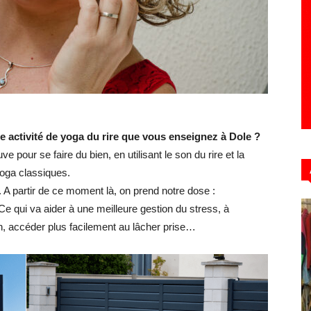
Hebdo39
e activité de yoga du rire que vous enseignez à Dole ?
 pour se faire du bien, en utilisant le son du rire et la
yoga classiques.
. A partir de ce moment là, on prend notre dose :
e qui va aider à une meilleure gestion du stress, à
on, accéder plus facilement au lâcher prise…