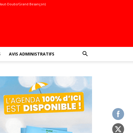
Haut-Doubs/Grand Besançon)
S
AVIS ADMINISTRATIFS