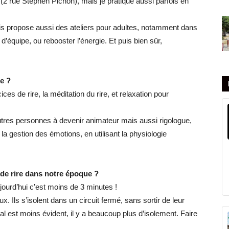
 (2 rue Stephen Pichon), mais je pratique aussi parfois en
ais propose aussi des ateliers pour adultes, notamment dans
n d’équipe, ou rebooster l’énergie. Et puis bien sûr,
e ?
ces de rire, la méditation du rire, et relaxation pour
’autres personnes à devenir animateur mais aussi rigologue,
la gestion des émotions, en utilisant la physiologie
de rire dans notre époque ?
ujourd’hui c’est moins de 3 minutes !
 Ils s’isolent dans un circuit fermé, sans sortir de leur
l est moins évident, il y a beaucoup plus d’isolement. Faire