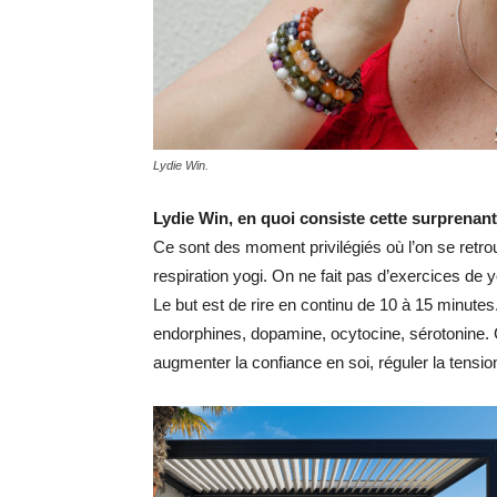
Lydie Win.
Lydie Win, en quoi consiste cette surprenant
Ce sont des moment privilégiés où l’on se retrouve
respiration yogi. On ne fait pas d’exercices de 
Le but est de rire en continu de 10 à 15 minutes
endorphines, dopamine, ocytocine, sérotonine. C
augmenter la confiance en soi, réguler la tensi