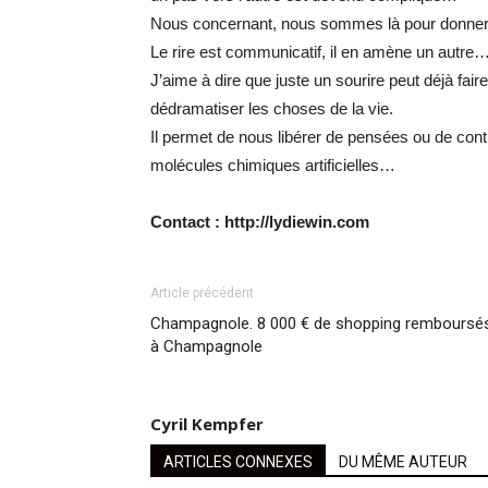
Nous concernant, nous sommes là pour donner l’
Le rire est communicatif, il en amène un autre
J’aime à dire que juste un sourire peut déjà fair
dédramatiser les choses de la vie.
Il permet de nous libérer de pensées ou de cont
molécules chimiques artificielles…
Contact : http://lydiewin.com
Article précédent
Champagnole. 8 000 € de shopping remboursé
à Champagnole
Cyril Kempfer
ARTICLES CONNEXES
DU MÊME AUTEUR