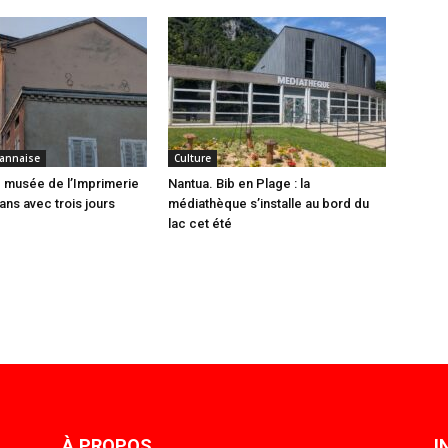
annaise
Culture
 musée de l’Imprimerie
Nantua. Bib en Plage : la
ans avec trois jours
médiathèque s’installe au bord du
lac cet été