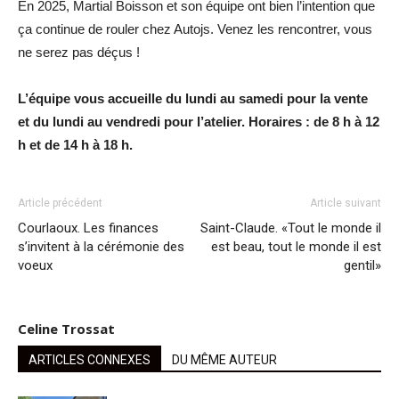
En 2025, Martial Boisson et son équipe ont bien l’intention que
ça continue de rouler chez Autojs. Venez les rencontrer, vous
ne serez pas déçus !
L’équipe vous accueille du lundi au samedi pour la vente
et du lundi au vendredi pour l’atelier. Horaires : de 8 h à 12
h et de 14 h à 18 h.
Article précédent
Article suivant
Courlaoux. Les finances
Saint-Claude. «Tout le monde il
s’invitent à la cérémonie des
est beau, tout le monde il est
voeux
gentil»
Celine Trossat
ARTICLES CONNEXES
DU MÊME AUTEUR