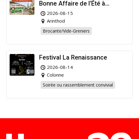
Bonne Affaire de l’Été à
Arinthod !
2026-08-15
Arinthod
Brocante/Vide-Greniers
Festival La Renaissance
2026-08-14
Colonne
Soirée ou rassemblement convivial