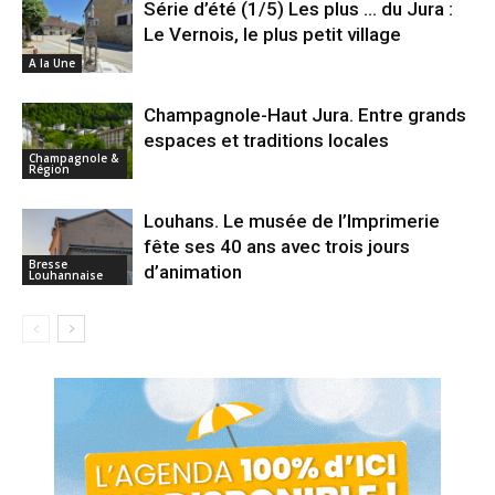
Série d’été (1/5) Les plus … du Jura :
Le Vernois, le plus petit village
A la Une
Champagnole-Haut Jura. Entre grands
espaces et traditions locales
Champagnole &
Région
Louhans. Le musée de l’Imprimerie
fête ses 40 ans avec trois jours
Bresse
d’animation
Louhannaise