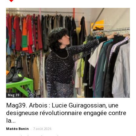
Mag 39
Mag39. Arbois : Lucie Guiragossian, une
designeuse révolutionnaire engagée contre
la...
Matéo Bonin
-
7 août 2026