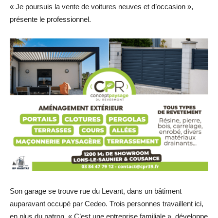
« Je poursuis la vente de voitures neuves et d’occasion »,
présente le professionnel.
Son garage se trouve rue du Levant, dans un bâtiment
auparavant occupé par Cedeo. Trois personnes travaillent ici,
en plus du patron. « C’est une entreprise familiale », développe