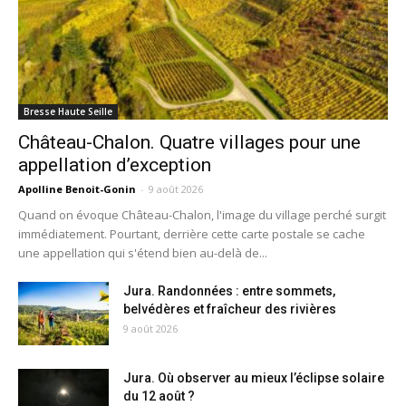
Bresse Haute Seille
Château-Chalon. Quatre villages pour une
appellation d’exception
Apolline Benoit-Gonin
-
9 août 2026
Quand on évoque Château-Chalon, l'image du village perché surgit
immédiatement. Pourtant, derrière cette carte postale se cache
une appellation qui s'étend bien au-delà de...
Jura. Randonnées : entre sommets,
belvédères et fraîcheur des rivières
9 août 2026
Jura. Où observer au mieux l’éclipse solaire
du 12 août ?