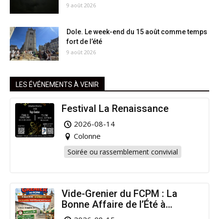
9 août 2026
Dole. Le week-end du 15 août comme temps
fort de l’été
9 août 2026
LES ÉVÉNEMENTS À VENIR
Festival La Renaissance
2026-08-14
Colonne
Soirée ou rassemblement convivial
Vide-Grenier du FCPM : La
Bonne Affaire de l’Été à
Arinthod !