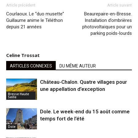
Article précédent
Article suivant
Courlaoux. Le “duo musette”
Beaurepaire-en-Bresse.
Guillaume anime le Téléthon
Installation d’ombrières
depuis 21 années
photovoltaïques pour un
parking poids-lourds
Celine Trossat
ARTICLES CONNEXES
DU MÊME AUTEUR
Château-Chalon. Quatre villages pour
une appellation d’exception
Bresse Haute
Seille
Dole. Le week-end du 15 août comme
temps fort de l’été
Dole