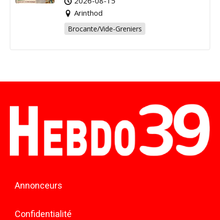
2026-08-15
Arinthod
Brocante/Vide-Greniers