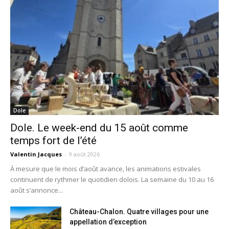
Dole
Dole. Le week-end du 15 août comme
temps fort de l’été
Valentin Jacques
-
9 août 2026
À mesure que le mois d’août avance, les animations estivales
continuent de rythmer le quotidien dolois. La semaine du 10 au 16
août s’annonce...
Château-Chalon. Quatre villages pour une
appellation d’exception