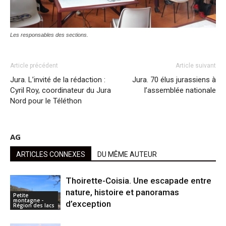
Les responsables des sections.
Article précédent
Article suivant
Jura. L’invité de la rédaction :
Jura. 70 élus jurassiens à
Cyril Roy, coordinateur du Jura
l’assemblée nationale
Nord pour le Téléthon
AG
ARTICLES CONNEXES
DU MÊME AUTEUR
Thoirette-Coisia. Une escapade entre
nature, histoire et panoramas
Petite
montagne -
d’exception
Région des lacs