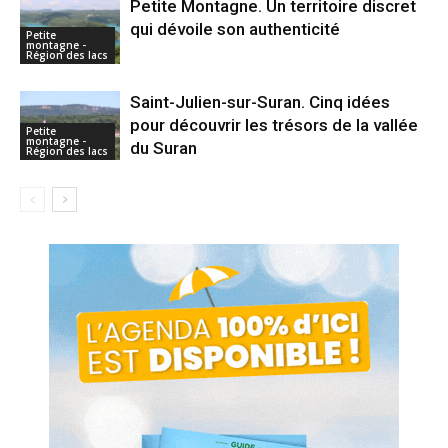
Petite Montagne. Un territoire discret
qui dévoile son authenticité
Petite
montagne -
Région des lacs
Saint-Julien-sur-Suran. Cinq idées
pour découvrir les trésors de la vallée
Petite
montagne -
du Suran
Région des lacs