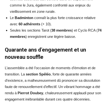
comme le Jura, également confronté aux enjeux du
vieillissement en zone rurale.
Le
Badminton
connaît la plus forte croissance relative
avec
60 adhérents
(+ 10).
Seules les sections Tarot (
38 membres
) et Cyclo RCA (
74
membres
) enregistrent une légère baisse.
Quarante ans d’engagement et un
nouveau souffle
L’assemblée a été l’occasion de moments d’émotion et de
transition. La
section Spéléo
, forte de quarante années
d’existence, a malheureusement dû prononcer sa dissolution
faute de renouvellement d’effectif. Un vibrant hommage a été
rendu à
Pierrot Doubey
, chaleureusement applaudi pour son
engagement inébranlable durant ces quatre décennies.