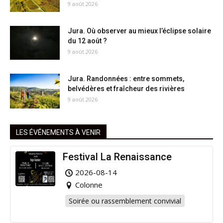
9 août 2026
Jura. Où observer au mieux l’éclipse solaire
du 12 août ?
9 août 2026
Jura. Randonnées : entre sommets,
belvédères et fraîcheur des rivières
9 août 2026
LES ÉVÉNEMENTS À VENIR
Festival La Renaissance
2026-08-14
Colonne
Soirée ou rassemblement convivial