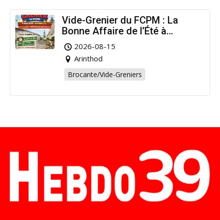
Vide-Grenier du FCPM : La
Bonne Affaire de l’Été à
Arinthod !
2026-08-15
Arinthod
Brocante/Vide-Greniers