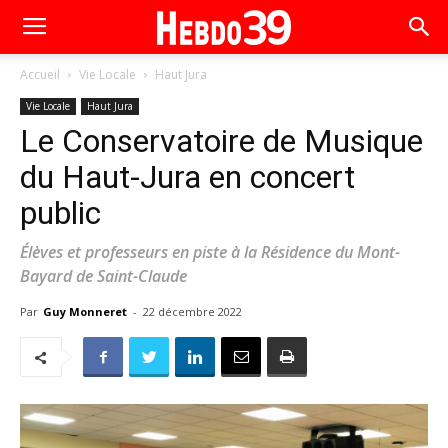
Accueil
Vie Locale
Haut Jura
Vie Locale
Haut Jura
Le Conservatoire de Musique
du Haut-Jura en concert
public
Élèves et professeurs en piste à la Résidence du Mont-
Bayard de Saint-Claude
Par
Guy Monneret
-
22 décembre 2022