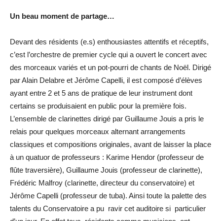
Un beau moment de partage…
Devant des résidents (e.s) enthousiastes attentifs et réceptifs,
c’est l’orchestre de premier cycle qui a ouvert le concert avec
des morceaux variés et un pot-pourri de chants de Noël. Dirigé
par Alain Delabre et Jérôme Capelli, il est composé d’élèves
ayant entre 2 et 5 ans de pratique de leur instrument dont
certains se produisaient en public pour la première fois.
L’ensemble de clarinettes dirigé par Guillaume Jouis a pris le
relais pour quelques morceaux alternant arrangements
classiques et compositions originales, avant de laisser la place
à un quatuor de professeurs : Karime Hendor (professeur de
flûte traversière), Guillaume Jouis (professeur de clarinette),
Frédéric Malfroy (clarinette, directeur du conservatoire) et
Jérôme Capelli (professeur de tuba). Ainsi toute la palette des
talents du Conservatoire a pu ravir cet auditoire si particulier