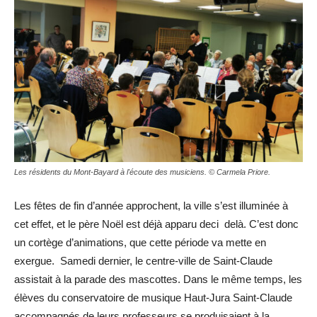
Les résidents du Mont-Bayard à l'écoute des musiciens. © Carmela Priore.
Les fêtes de fin d’année approchent, la ville s’est illuminée à
cet effet, et le père Noël est déjà apparu deci delà. C’est donc
un cortège d’animations, que cette période va mette en
exergue. Samedi dernier, le centre-ville de Saint-Claude
assistait à la parade des mascottes. Dans le même temps, les
élèves du conservatoire de musique Haut-Jura Saint-Claude
accompagnés de leurs professeurs se produisaient à la