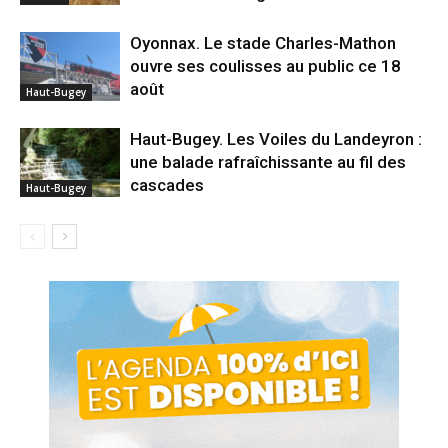
Oyonnax. Le stade Charles-Mathon
ouvre ses coulisses au public ce 18
août
Haut-Bugey
Haut-Bugey. Les Voiles du Landeyron :
une balade rafraîchissante au fil des
cascades
Haut-Bugey