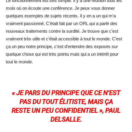
Le fonctionnement est très simple. Il y a une réunion tous les
mois où on écoute une conférence. Je peux vous donner
quelques exemples de sujets récents. Il y en a un qui m’a
vraiment passionné. C’était fait par un ORL qui a parlé des
nouveaux traitements contre la surdité. Je trouve que c’est
vraiment très utile et c’était accessible à tout le monde. C’est
ça un peu notre principe, c’est d’entendre des exposés sur
quelque chose qui est très pointu mais qui a un intérêt pour
tout le monde.
« JE PARS DU PRINCIPE QUE CE N’EST
PAS DU TOUT ÉLITISTE, MAIS ÇA
RESTE UN PEU CONFIDENTIEL », PAUL
DELSALLE.