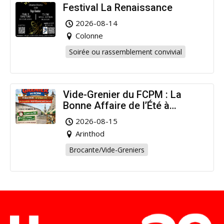
Festival La Renaissance
2026-08-14
Colonne
Soirée ou rassemblement convivial
Vide-Grenier du FCPM : La
Bonne Affaire de l’Été à
Arinthod !
2026-08-15
Arinthod
Brocante/Vide-Greniers