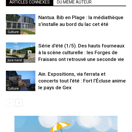
ARTICLES CONNEXES
DU MÊME AUTEUR
Nantua. Bib en Plage : la médiathèque
s’installe au bord du lac cet été
Culture
Série d’été (1/5). Des hauts fourneaux
à la scène culturelle : les Forges de
Fraisans ont retrouvé une seconde vie
Jura nord
Ain. Expositions, via ferrata et
concerts tout l’été : Fort l’Écluse anime
le pays de Gex
Culture