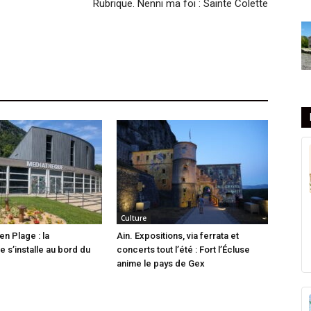
Rubrique. Nenni ma foi : Sainte Colette
Culture
en Plage : la
Ain. Expositions, via ferrata et
 s’installe au bord du
concerts tout l’été : Fort l’Écluse
anime le pays de Gex