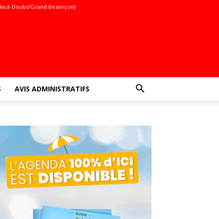
Haut-Doubs/Grand Besançon)
S
AVIS ADMINISTRATIFS