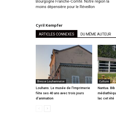
Bourgogne Franche-Comté. Notre région la
moins dépensière pour le Réveillon
Cyril Kempfer
ARTICLES CONNEXES
DU MÊME AUTEUR
Bresse Louhannaise
Culture
Louhans. Le musée de l’Imprimerie
Nantua. Bib 
fête ses 40 ans avec trois jours
médiathèque
d’animation
lac cet été