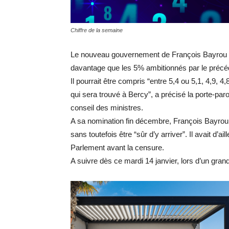
Chiffre de la semaine
Le nouveau gouvernement de François Bayrou vis
davantage que les 5% ambitionnés par le préc
Il pourrait être compris “entre 5,4 ou 5,1, 4,9, 4,
qui sera trouvé à Bercy”
, a précisé la porte-pa
conseil des ministres.
A sa nomination fin décembre, François Bayrou a
sans toutefois être “sûr d’y arriver”. Il avait d’ail
Parlement avant la censure.
A suivre dès ce mardi 14 janvier, lors d’un gran