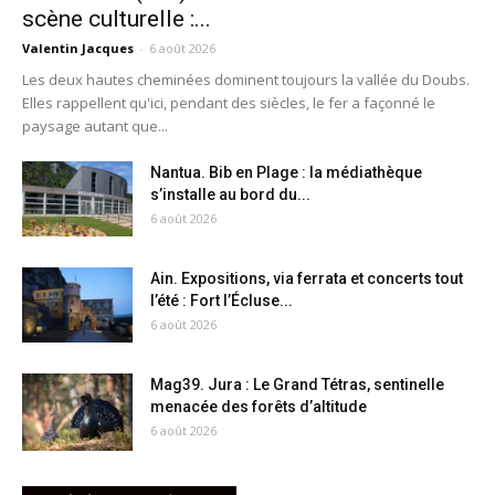
scène culturelle :...
Valentin Jacques
-
6 août 2026
Les deux hautes cheminées dominent toujours la vallée du Doubs.
Elles rappellent qu'ici, pendant des siècles, le fer a façonné le
paysage autant que...
Nantua. Bib en Plage : la médiathèque
s’installe au bord du...
6 août 2026
Ain. Expositions, via ferrata et concerts tout
l’été : Fort l’Écluse...
6 août 2026
Mag39. Jura : Le Grand Tétras, sentinelle
menacée des forêts d’altitude
6 août 2026