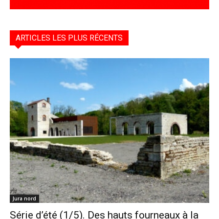
ARTICLES LES PLUS RÉCENTS
Jura nord
Série d’été (1/5). Des hauts fourneaux à la