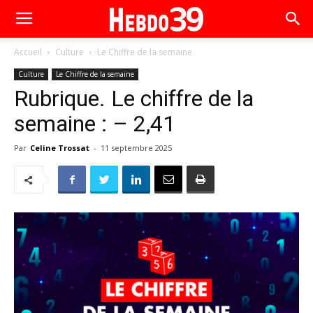
Accueil
Culture
Le Chiffre de la semaine
Culture
Le Chiffre de la semaine
Rubrique. Le chiffre de la
semaine : – 2,41
Par
Celine Trossat
-
11 septembre 2025