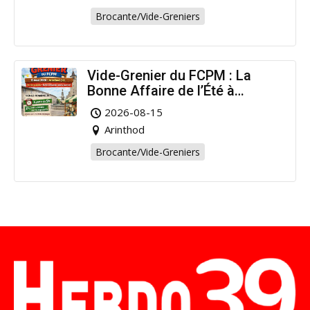
Brocante/Vide-Greniers
Vide-Grenier du FCPM : La
Bonne Affaire de l’Été à
Arinthod !
2026-08-15
Arinthod
Brocante/Vide-Greniers