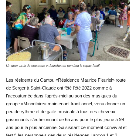
Un doux bruit de couteaux et fourchettes pendant le repas festif.
Les résidents du Cantou «Résidence Maurice Fleuriel» route
de Serger à Saint-Claude ont fêté l’été 2022 comme à
l’accoutumée dans l’après-midi au son des musiques du
groupe «Minoritaire» maintenant traditionnel, venu donner un
peu de rythme et de gaité musicale à tous ces cheveux
grisonnants s’échelonnant de 65 ans pour le plus jeune à 99
ans pour la plus ancienne. Saisissant ce moment convivial et
festif, les personnels des deux résidences Lançon 1 et 2