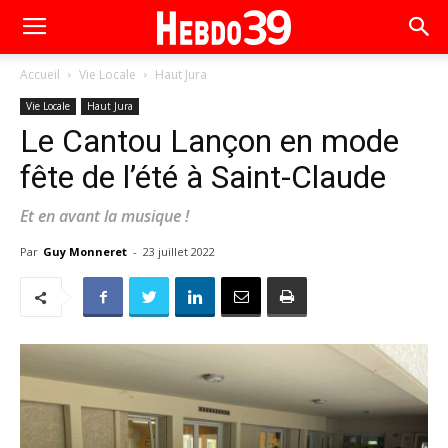
Accueil
Vie Locale
Haut Jura
Vie Locale
Haut Jura
Le Cantou Lançon en mode
fête de l’été à Saint-Claude
Et en avant la musique !
Par
Guy Monneret
-
23 juillet 2022