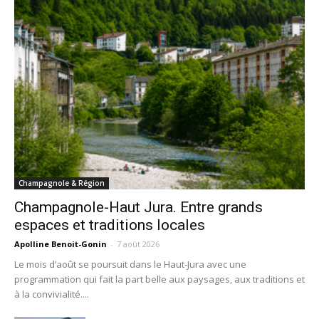
Champagnole & Région
Champagnole-Haut Jura. Entre grands
espaces et traditions locales
Apolline Benoit-Gonin
-
7 août 2026
Le mois d’août se poursuit dans le Haut-Jura avec une
programmation qui fait la part belle aux paysages, aux traditions et
à la convivialité....