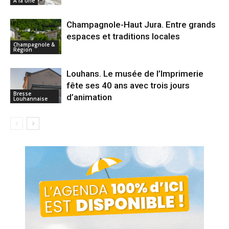
A la Une
Champagnole-Haut Jura. Entre grands
espaces et traditions locales
Champagnole &
Région
Louhans. Le musée de l’Imprimerie
fête ses 40 ans avec trois jours
Bresse
d’animation
Louhannaise