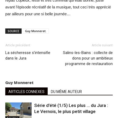
repas copieux, festif et très convivial qui était donné, juste
avant l’épisode récréatif de la musique, tout ceci très apprécié
par ailleurs pour une si belle journée…
SOURCE
Guy Monneret.
Article précédent
Article suivant
La sécheresse s’intensifie
Salins-les-Bains : collecte de
dans le Jura
dons pour un ambitieux
programme de restauration
Guy Monneret
ARTICLES CONNEXES
DU MÊME AUTEUR
Série d’été (1/5) Les plus … du Jura :
Le Vernois, le plus petit village