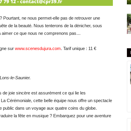
e ? Pourtant, ne nous permet-elle pas de retrouver une
uête de la beauté. Nous tenterons de la dénicher, sous
ra à aimer ce que nous ne comprenons pas…
ligne sur
www.scenesdujura.com
. Tarif unique : 11 €
 Lons-le-Saunier.
de joie sincère est assurément ce qui lie les
La Cérémoniale, cette belle équipe nous offre un spectacle
e public dans un voyage aux quatre coins du globe.
traduire la fête en musique ? Embarquez pour une aventure