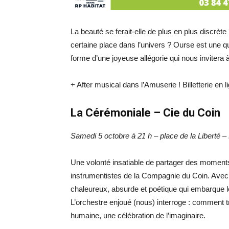
La beauté se ferait-elle de plus en plus discrèt
certaine place dans l’univers ? Ourse est une q
forme d’une joyeuse allégorie qui nous invite
+ After musical dans l’Amuserie ! Billetterie en 
La Cérémoniale – Cie du Coin
Samedi 5 octobre à 21 h – place de la Liberté –
Une volonté insatiable de partager des moments 
instrumentistes de la Compagnie du Coin. Avec 
chaleureux, absurde et poétique qui embarque l
L’orchestre enjoué (nous) interroge : comment 
humaine, une célébration de l’imaginaire.