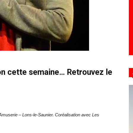
Hebdo39
on cette semaine… Retrouvez le
l’Amuserie – Lons-le-Saunier. Coréalisation avec Les