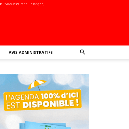
Haut-Doubs/Grand Besançon)
S
AVIS ADMINISTRATIFS