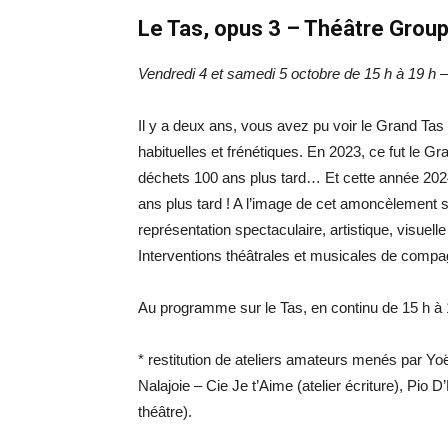
Le Tas, opus 3 – Théâtre Group’
Vendredi 4 et samedi 5 octobre de 15 h à 19 h – 
Il y a deux ans, vous avez pu voir le Grand Ta
habituelles et frénétiques. En 2023, ce fut le Gr
déchets 100 ans plus tard… Et cette année 2024,
ans plus tard ! A l’image de cet amoncèlement s’é
représentation spectaculaire, artistique, visuell
Interventions théâtrales et musicales de compag
Au programme sur le Tas, en continu de 15 h à 
* restitution de ateliers amateurs menés par Yo
Nalajoie – Cie Je t’Aime (atelier écriture), Pio D
théâtre).