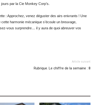
x jours par la Cie Monkey Corp’s.
ette : Approchez, venez déguster des airs enivrants ! Une
. De cette harmonie mécanique s’écoule un breuvage,
ssez-vous surprendre… il y aura de quoi abreuver vos
Article suivant
Rubrique. Le chiffre de la semaine : 8