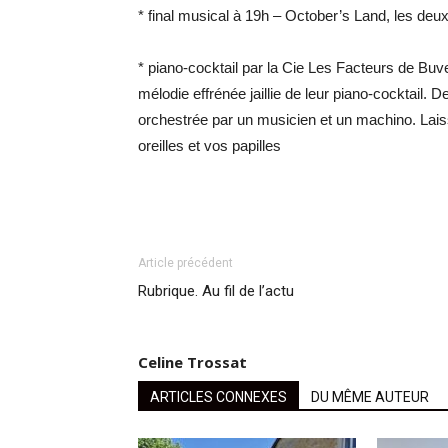
* final musical à 19h – October’s Land, les deu
* piano-cocktail par la Cie Les Facteurs de Buv
mélodie effrénée jaillie de leur piano-cocktail
orchestrée par un musicien et un machino. Lai
oreilles et vos papilles
Article précédent
Rubrique. Au fil de l’actu
Celine Trossat
ARTICLES CONNEXES
DU MÊME AUTEUR