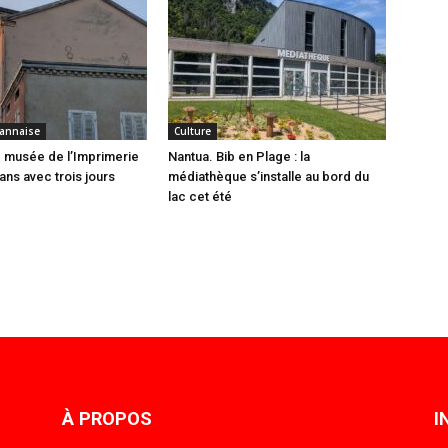
annaise
Culture
 musée de l’Imprimerie
Nantua. Bib en Plage : la
ans avec trois jours
médiathèque s’installe au bord du
lac cet été