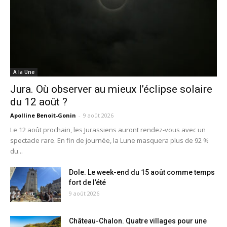
A la Une
Jura. Où observer au mieux l’éclipse solaire
du 12 août ?
Apolline Benoit-Gonin
-
9 août 2026
Le 12 août prochain, les Jurassiens auront rendez-vous avec un
spectacle rare. En fin de journée, la Lune masquera plus de 92 %
du...
Dole. Le week-end du 15 août comme temps
fort de l’été
9 août 2026
Château-Chalon. Quatre villages pour une