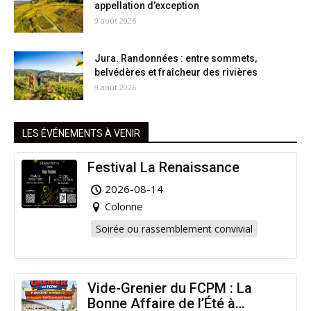
appellation d’exception
9 août 2026
Jura. Randonnées : entre sommets,
belvédères et fraîcheur des rivières
9 août 2026
LES ÉVÉNEMENTS À VENIR
Festival La Renaissance
2026-08-14
Colonne
Soirée ou rassemblement convivial
Vide-Grenier du FCPM : La
Bonne Affaire de l’Été à