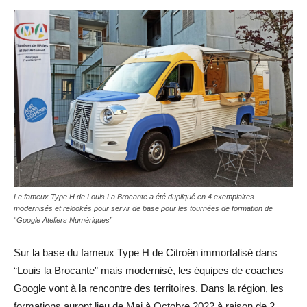
Le fameux Type H de Louis La Brocante a été dupliqué en 4 exemplaires
modernisés et relookés pour servir de base pour les tournées de formation de
“Google Ateliers Numériques”
Sur la base du fameux Type H de Citroën immortalisé dans
“Louis la Brocante” mais modernisé, les équipes de coaches
Google vont à la rencontre des territoires. Dans la région, les
formations auront lieu de Mai à Octobre 2022 à raison de 2