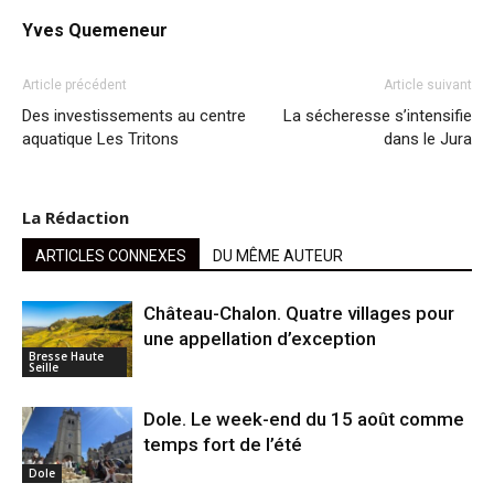
Yves Quemeneur
Article précédent
Article suivant
Des investissements au centre
La sécheresse s’intensifie
aquatique Les Tritons
dans le Jura
La Rédaction
ARTICLES CONNEXES
DU MÊME AUTEUR
Château-Chalon. Quatre villages pour
une appellation d’exception
Bresse Haute
Seille
Dole. Le week-end du 15 août comme
temps fort de l’été
Dole