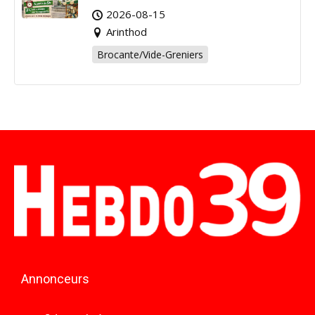
Arinthod !
2026-08-15
Arinthod
Brocante/Vide-Greniers