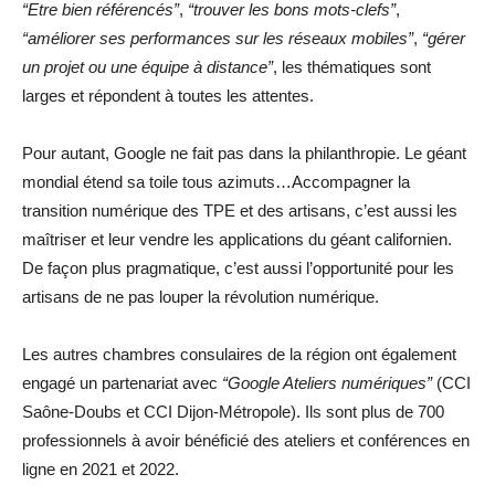
“Etre bien référencés”
,
“trouver les bons mots-clefs”
,
“améliorer ses performances sur les réseaux mobiles”
,
“gérer
un projet ou une équipe à distance”
, les thématiques sont
larges et répondent à toutes les attentes.
Pour autant, Google ne fait pas dans la philanthropie. Le géant
mondial étend sa toile tous azimuts…Accompagner la
transition numérique des TPE et des artisans, c’est aussi les
maîtriser et leur vendre les applications du géant californien.
De façon plus pragmatique, c’est aussi l’opportunité pour les
artisans de ne pas louper la révolution numérique.
Les autres chambres consulaires de la région ont également
engagé un partenariat avec
“Google Ateliers numériques”
(CCI
Saône-Doubs et CCI Dijon-Métropole). Ils sont plus de 700
professionnels à avoir bénéficié des ateliers et conférences en
ligne en 2021 et 2022.