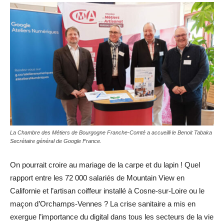
La Chambre des Métiers de Bourgogne Franche-Comté a accueilli le Benoit Tabaka
Secrétaire général de Google France.
On pourrait croire au mariage de la carpe et du lapin ! Quel
rapport entre les 72 000 salariés de Mountain View en
Californie et l’artisan coiffeur installé à Cosne-sur-Loire ou le
maçon d’Orchamps-Vennes ? La crise sanitaire a mis en
exergue l’importance du digital dans tous les secteurs de la vie