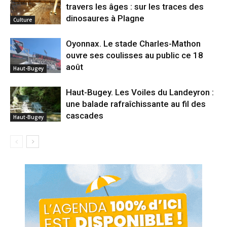
travers les âges : sur les traces des
dinosaures à Plagne
Culture
Oyonnax. Le stade Charles-Mathon
ouvre ses coulisses au public ce 18
août
Haut-Bugey
Haut-Bugey. Les Voiles du Landeyron :
une balade rafraîchissante au fil des
cascades
Haut-Bugey