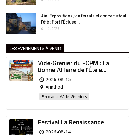
Ain. Expositions, via ferrata et concerts tout
l’été : Fort l’Écluse...
6 août 2026
LES ÉVÉNEMENTS À VENIR
Vide-Grenier du FCPM : La
Bonne Affaire de l’Été à
Arinthod !
2026-08-15
Arinthod
Brocante/Vide-Greniers
Festival La Renaissance
2026-08-14