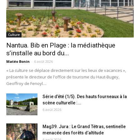
Culture
Nantua. Bib en Plage : la médiathèque
s’installe au bord du...
Matéo Bonin
-
6 août 2026
« La culture se déplace directement sur les lieux de vacances »,
présente le directeur de l'office de tourisme du Haut-Bugey,
Geoffroy de Fenoyl....
Série d’été (1/5). Des hauts fourneaux à la
scène culturelle :...
6 août 2026
Mag39. Jura : Le Grand Tétras, sentinelle
menacée des forêts d’altitude
6 août 2026