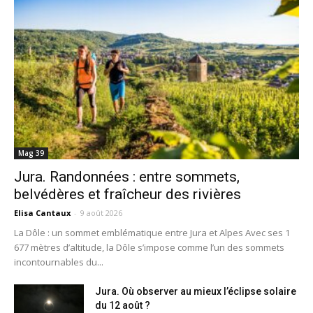
Mag 39
Jura. Randonnées : entre sommets,
belvédères et fraîcheur des rivières
Elisa Cantaux
-
9 août 2026
La Dôle : un sommet emblématique entre Jura et Alpes Avec ses 1
677 mètres d’altitude, la Dôle s’impose comme l’un des sommets
incontournables du...
Jura. Où observer au mieux l’éclipse solaire
du 12 août ?