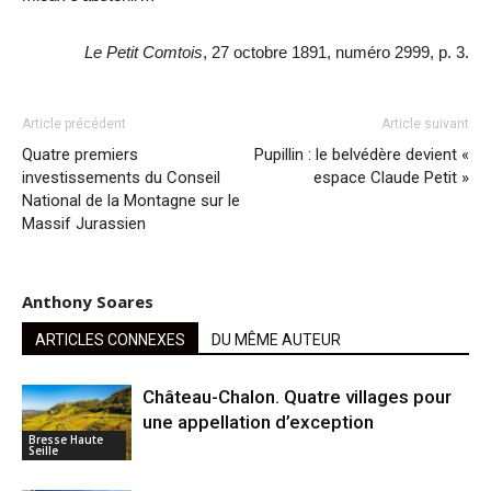
Le Petit Comtois
, 27 octobre 1891, numéro 2999, p. 3.
Article précédent
Article suivant
Quatre premiers
Pupillin : le belvédère devient «
investissements du Conseil
espace Claude Petit »
National de la Montagne sur le
Massif Jurassien
Anthony Soares
ARTICLES CONNEXES
DU MÊME AUTEUR
Château-Chalon. Quatre villages pour
une appellation d’exception
Bresse Haute
Seille