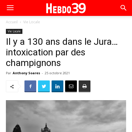
Accueil
Vie Locale
Vie Locale
Il y a 130 ans dans le Jura…
intoxication par des
champignons
Par
Anthony Soares
-
25 octobre 2021