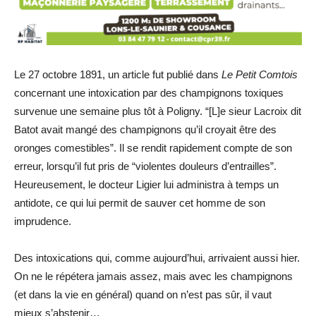
Le 27 octobre 1891, un article fut publié dans
Le Petit Comtois
concernant une intoxication par des champignons toxiques
survenue une semaine plus tôt à Poligny. “[L]e sieur Lacroix dit
Batot avait mangé des champignons qu’il croyait être des
oronges comestibles”. Il se rendit rapidement compte de son
erreur, lorsqu’il fut pris de “violentes douleurs d’entrailles”.
Heureusement, le docteur Ligier lui administra à temps un
antidote, ce qui lui permit de sauver cet homme de son
imprudence.
Des intoxications qui, comme aujourd’hui, arrivaient aussi hier.
On ne le répétera jamais assez, mais avec les champignons
(et dans la vie en général) quand on n’est pas sûr, il vaut
mieux s’abstenir…