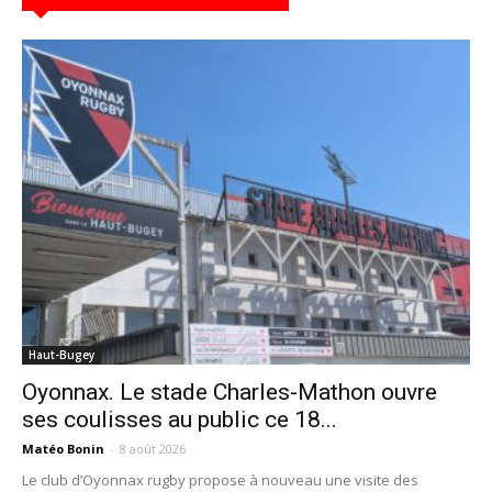
Haut-Bugey
Oyonnax. Le stade Charles-Mathon ouvre
ses coulisses au public ce 18...
Matéo Bonin
-
8 août 2026
Le club d’Oyonnax rugby propose à nouveau une visite des