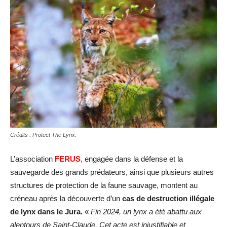
Crédits : Protect The Lynx.
L’association
FERUS
, engagée dans la défense et la
sauvegarde des grands prédateurs, ainsi que plusieurs autres
structures de protection de la faune sauvage, montent au
créneau après la découverte d’un
cas de destruction illégale
de lynx dans le Jura.
«
Fin 2024, un lynx a été abattu aux
alentours de Saint-Claude. Cet acte est injustifiable et