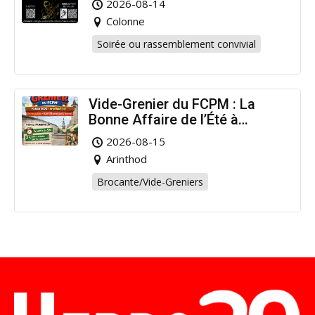
2026-08-14
Colonne
Soirée ou rassemblement convivial
Vide-Grenier du FCPM : La
Bonne Affaire de l’Été à
Arinthod !
2026-08-15
Arinthod
Brocante/Vide-Greniers