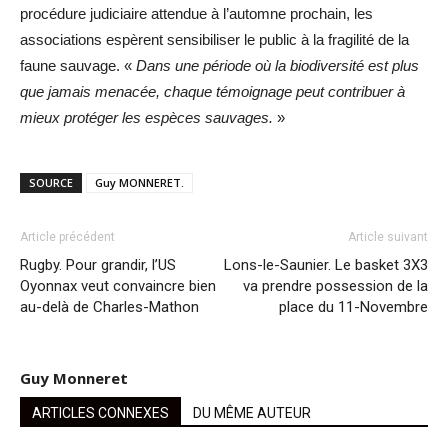
procédure judiciaire attendue à l’automne prochain, les
associations espèrent sensibiliser le public à la fragilité de la
faune sauvage. «
Dans une période où la biodiversité est plus
que jamais menacée, chaque témoignage peut contribuer à
mieux protéger les espèces sauvages.
»
SOURCE
Guy MONNERET.
Article précédent
Article suivant
Rugby. Pour grandir, l’US
Lons-le-Saunier. Le basket 3X3
Oyonnax veut convaincre bien
va prendre possession de la
au-delà de Charles-Mathon
place du 11-Novembre
Guy Monneret
ARTICLES CONNEXES
DU MÊME AUTEUR