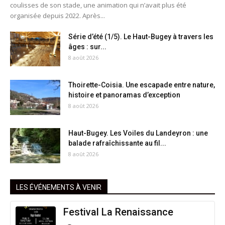
coulisses de son stade, une animation qui n’avait plus été
organisée depuis 2022. Après...
Série d’été (1/5). Le Haut-Bugey à travers les
âges : sur...
8 août 2026
Thoirette-Coisia. Une escapade entre nature,
histoire et panoramas d’exception
8 août 2026
Haut-Bugey. Les Voiles du Landeyron : une
balade rafraîchissante au fil...
8 août 2026
LES ÉVÉNEMENTS À VENIR
Festival La Renaissance