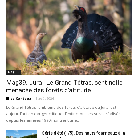
Mag 39
Mag39. Jura : Le Grand Tétras, sentinelle
menacée des forêts d’altitude
Elisa Cantaux
-
6 août 2026
Le Grand Tétras, emblème des forêts d’altitude du Jura, est
aujourd’hui en danger critique d’extinction. Les suivis réalisés
depuis les années 1990 montrent une...
Série d’été (1/5). Des hauts fourneaux à la