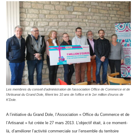
Les membres du conseil d'administration de l'association Office de Commerce et de
l'Artisanat du Grand Dole, fêtent les 10 ans de l'office et le 1er million d'euros de
K'Dole.
A l’initiative du Grand Dole, l’Association « Office du Commerce et de
l’Artisanat » fut créée le 27 mars 2013. L’objectif était, à ce moment-
là, d’améliorer l’activité commerciale sur l’ensemble du territoire