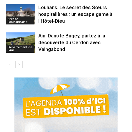
Louhans. Le secret des Sœurs
hospitalières : un escape game à
Bresse
l’Hôtel-Dieu
Louhannaise
Ain. Dans le Bugey, partez à la
découverte du Cerdon avec
Département de
Vaingabond
l'Ain