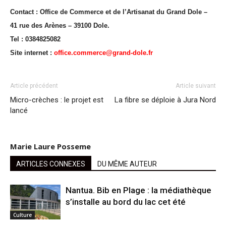
Contact : Office de Commerce et de l’Artisanat du Grand Dole –
41 rue des Arènes – 39100 Dole.
Tel : 0384825082
Site internet :
office.commerce@grand-dole.fr
Article précédent
Article suivant
Micro-crèches : le projet est
La fibre se déploie à Jura Nord
lancé
Marie Laure Posseme
ARTICLES CONNEXES
DU MÊME AUTEUR
Nantua. Bib en Plage : la médiathèque
s’installe au bord du lac cet été
Culture