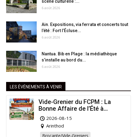
scène culturelle :...
6 août 2026
Ain. Expositions, via ferrata et concerts tout
l’été : Fort l’Écluse...
6 août 2026
Nantua. Bib en Plage : la médiathèque
s’installe au bord du...
6 août 2026
LES ÉVÉNEMENTS À VENIR
Vide-Grenier du FCPM : La
Bonne Affaire de l’Été à
Arinthod !
2026-08-15
Arinthod
Brocante/Vide-Greniers