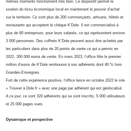
mêmes moments fonctionnent très bien. Ce dispositif permet le
soutien du tissu économique local en maintenant le pouvoir d’achat
sur le territoire. Ce sont plus de 200 commerçants, artisans, hôtels et
restaurants qui acceptent le chèque K’Dole. Il est commercialisé à
plus de 80 entreprises, pour leurs salariés, ce qui représentent environ
3 000 personnes. Des coffrets K’Dole peuvent aussi être achetés par
les particuliers dans plus de 20 points de vente ce qui a permis en
2022, 300 000 euros de vente. En mars 2023, l’office fête le premier
million d’euros de K’Dole remboursé à ses adhérents dont 40 % hors
Grandes-Enseignes.
Fort de cette expérience positive, l’office lance en octobre 2022 le site
« Trouver à Dole.fr » avec une page par adhérent qui est géolocalisé.
A ce jour, ce sont 320 adhérents qui se sont inscrits, 5 000 utilisateurs
et 25 000 pages vues.
Dynamique et perspective