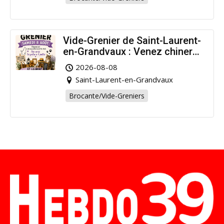
Vide-Grenier de Saint-Laurent-
en-Grandvaux : Venez chiner
pour la bonne cause !
2026-08-08
Saint-Laurent-en-Grandvaux
Brocante/Vide-Greniers