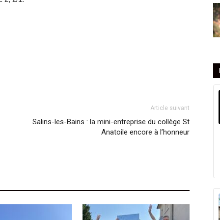
Article suivant
Salins-les-Bains : la mini-entreprise du collège St
Anatoile encore à l’honneur