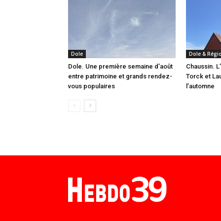
Dole
Dole & Régi
Dole. Une première semaine d’août
Chaussin. L
entre patrimoine et grands rendez-
Torck et La
vous populaires
l’automne