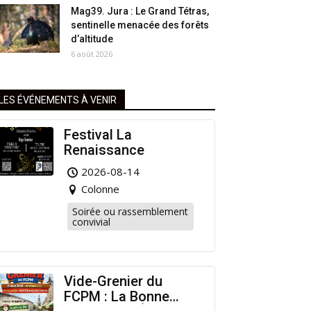
Mag39. Jura : Le Grand Tétras,
sentinelle menacée des forêts
d’altitude
6 août 2026
LES ÉVÉNEMENTS À VENIR
Festival La
Renaissance
2026-08-14
Colonne
Soirée ou rassemblement
convivial
Vide-Grenier du
FCPM : La Bonne