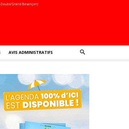
-Doubs/Grand Besançon)
S
AVIS ADMINISTRATIFS