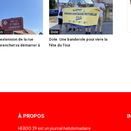
on
Dole
’extension de la rue
Dole. Une banderole pour vivre la
urenchet va démarrer à
fête du Tour