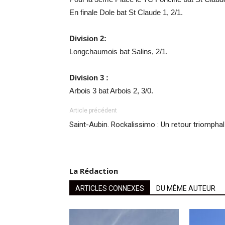
En finale Dole bat St Claude 1, 2/1.
Division 2:
Longchaumois bat Salins, 2/1.
Division 3 :
Arbois 3 bat Arbois 2, 3/0.
Article précédent
Saint-Aubin. Rockalissimo : Un retour triomphal
La Rédaction
ARTICLES CONNEXES
DU MÊME AUTEUR