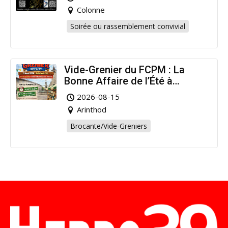
Colonne
Soirée ou rassemblement convivial
Vide-Grenier du FCPM : La
Bonne Affaire de l’Été à
Arinthod !
2026-08-15
Arinthod
Brocante/Vide-Greniers