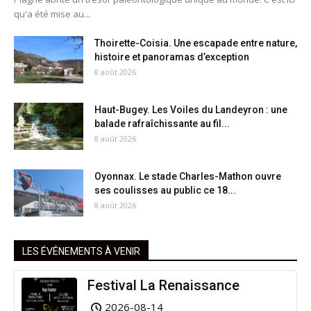
qu'a été mise au...
Thoirette-Coisia. Une escapade entre nature,
histoire et panoramas d’exception
8 août 2026
Haut-Bugey. Les Voiles du Landeyron : une
balade rafraîchissante au fil...
8 août 2026
Oyonnax. Le stade Charles-Mathon ouvre
ses coulisses au public ce 18...
8 août 2026
LES ÉVÉNEMENTS À VENIR
Festival La Renaissance
2026-08-14