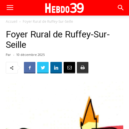
Accueil
Foyer Rural de Ruffey-Sur-Seille
Foyer Rural de Ruffey-Sur-
Seille
Par
-
10 décembre 2025