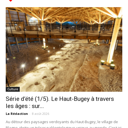
Culture
Série d’été (1/5). Le Haut-Bugey à travers
les âges : sur...
La Rédaction
-
8 août 2026
Au détour des paysages verdoyants du Haut-Bugey, le village de
Plagne abrite un trésor paléontologique unique au monde. C'est ici