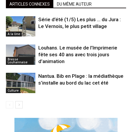
ARTICLES CONNEXES
DU MÊME AUTEUR
Série d’été (1/5) Les plus … du Jura :
Le Vernois, le plus petit village
A la Une
Louhans. Le musée de l’Imprimerie
fête ses 40 ans avec trois jours
Bresse
d’animation
Louhannaise
Nantua. Bib en Plage : la médiathèque
s’installe au bord du lac cet été
Culture