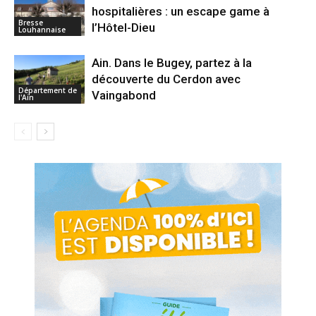
hospitalières : un escape game à
Bresse
l’Hôtel-Dieu
Louhannaise
Ain. Dans le Bugey, partez à la
découverte du Cerdon avec
Département de
Vaingabond
l'Ain