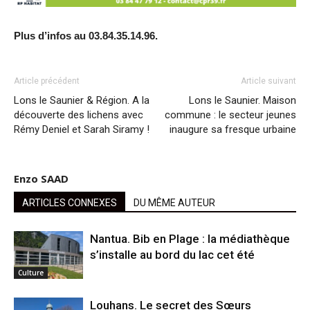
Plus d’infos au 03.84.35.14.96.
Article précédent
Article suivant
Lons le Saunier & Région. A la
Lons le Saunier. Maison
découverte des lichens avec
commune : le secteur jeunes
Rémy Deniel et Sarah Siramy !
inaugure sa fresque urbaine
Enzo SAAD
ARTICLES CONNEXES
DU MÊME AUTEUR
Nantua. Bib en Plage : la médiathèque
s’installe au bord du lac cet été
Culture
Louhans. Le secret des Sœurs