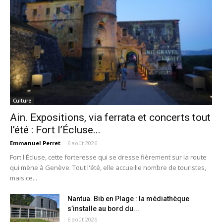
Culture
Ain. Expositions, via ferrata et concerts tout
l’été : Fort l’Écluse...
Emmanuel Perret
-
6 août 2026
Fort l'Écluse, cette forteresse qui se dresse fièrement sur la route
qui mène à Genève. Tout l'été, elle accueille nombre de touristes,
mais ce...
Nantua. Bib en Plage : la médiathèque
s’installe au bord du...
6 août 2026