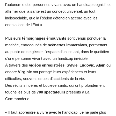
l’autonomie des personnes vivant avec un handicap cognitif, et
affirmer que la santé est un concept universel, un tout
indissociable, que la Région défend en accord avec les
orientations de l’État ».
Plusieurs
témoignages émouvants
sont venus ponctuer la
matinée, entrecoupés de
scènettes immersives
, permettant
au public de se glisser, l’espace d’un instant, dans le quotidien
d’une personne vivant avec un handicap invisible.
À travers des
vidéos enregistrées
,
Sylvie
,
Ludovic
,
Alain
ou
encore
Virginie
ont partagé leurs expériences et leurs
difficultés, souvent issues d’accidents de la vie.
Des récits sincères et bouleversants, qui ont profondément
touché les plus de
700 spectateurs
présents à La
Commanderie.
« Il faut apprendre à vivre avec le handicap. Je ne parle plus