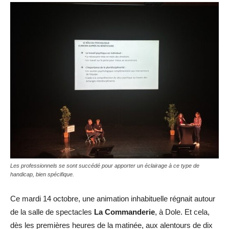
Les professionnels se sont succédé pour apporter un éclairage à ce type de
handicap, bien spécifique.
Ce mardi 14 octobre, une animation inhabituelle régnait autour
de la salle de spectacles
La Commanderie
, à Dole. Et cela,
dès les premières heures de la matinée, aux alentours de dix