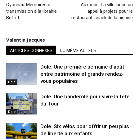
Oyonnax. Mémoires et
Auxonne. La ville lance un
transmission à la librairie
appel à projets pour le
Buffet
restaurant-snack de la piscine
Valentin Jacques
ARTICLES CONNEXES
DU MÊME AUTEUR
Dole. Une première semaine d’août
entre patrimoine et grands rendez-
vous populaires
Dole
Dole. Une banderole pour vivre la fête
du Tour
Dole
Dole. Six vélos pour offrir un peu plus
de liberté aux enfants