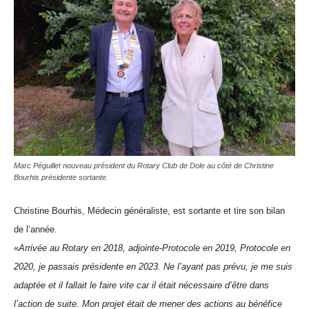
Marc Péguillet nouveau président du Rotary Club de Dole au côté de Christine
Bourhis présidente sortante.
Christine Bourhis, Médecin généraliste, est sortante et tire son bilan
de l’année.
«
Arriv
ée
au Rotary en 2018, adjointe-Protocole en 2019, Protocole en
2020,
je pas
sais
présidente en 2023. Ne l’ayant pas prévu, je me suis
adapt
ée
et il fallait le faire vite car il était
nécessaire d’être dans
l’action de suite. Mon projet était de
mener des actions au bénéfice