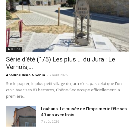
A la Une
Série d’été (1/5) Les plus … du Jura : Le
Vernois,...
Apolline Benoit-Gonin
-
7 août 2026
Sur le papier, le plus petit village du Jura n'est pas celui que l'on
croit. Avec ses 83 hectares, Chêne-Sec occupe officiellement la
première...
Louhans. Le musée de l’Imprimerie fête ses
40 ans avec trois...
7 août 2026