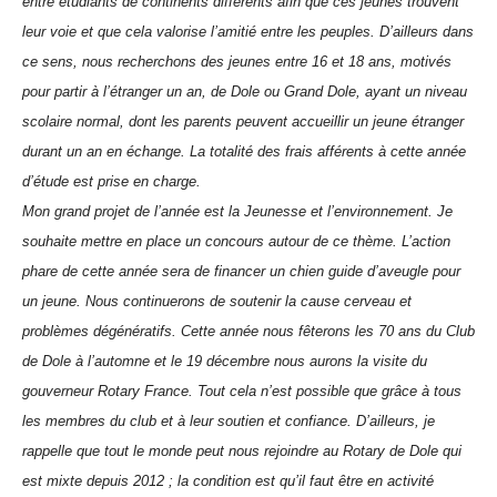
entre étudiants de continents différents afin que ces jeunes trouvent
leur voie et que cela valorise l’amitié entre les peuples. D’ailleurs dans
ce sens, nous recherchons des jeunes entre 16 et 18 ans, motivés
pour partir à l’étranger un an, de Dole ou Grand Dole, ayant un niveau
scolaire normal, dont les parents peuvent accueillir un jeune étranger
durant un an en échange.
La totalité des frais afférents à cette année
d’étude est prise en charge.
Mon grand projet de l’année est
l
a Jeunesse et l’environnement. Je
souhaite mettre en place un concours autour de ce thème. L’action
phare de cette année sera de financer un chien guide d’aveugle pour
un jeune. Nous continuerons de soutenir la
cause cerveau et
problèmes dégénératifs.
Cette année nous fêterons les 70 ans du Club
de Dole à l’automne et le 19 décembre nous aurons la visite du
gouverneur Rotary France. Tout cela n’est possible que grâce à tous
les membres du club et à leur soutien et confiance. D’ailleurs, j
e
rappelle que tout le monde peut nous rejoindre au Rotary de Dole qui
est mixte depuis 2012 ; la condition est qu’il faut être en activité