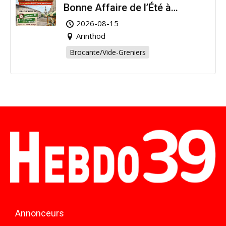
Bonne Affaire de l’Été à
Arinthod !
2026-08-15
Arinthod
Brocante/Vide-Greniers