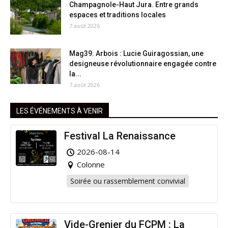
Champagnole-Haut Jura. Entre grands
espaces et traditions locales
7 août 2026
Mag39. Arbois : Lucie Guiragossian, une
designeuse révolutionnaire engagée contre
la...
7 août 2026
LES ÉVÉNEMENTS À VENIR
Festival La Renaissance
2026-08-14
Colonne
Soirée ou rassemblement convivial
Vide-Grenier du FCPM : La