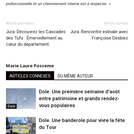
professionnelle et un cheminement interne est à respecter. »
Article précédent
Article suivant
Jura. Découvrez les Cascades
Jura. Rencontre estivale avec
des Tufs : Émerveillement au
Françoise Desbiez
cœur du département.
Marie Laure Posseme
ARTICLES CONNEXES
DU MÊME AUTEUR
Dole. Une première semaine d’août
entre patrimoine et grands rendez-
vous populaires
Dole
Dole. Une banderole pour vivre la fête
du Tour