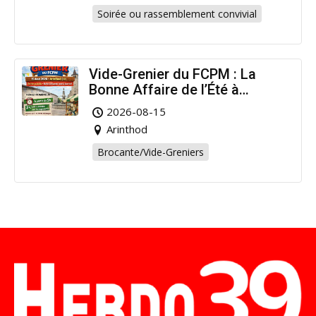
Soirée ou rassemblement convivial
Vide-Grenier du FCPM : La
Bonne Affaire de l’Été à
Arinthod !
2026-08-15
Arinthod
Brocante/Vide-Greniers