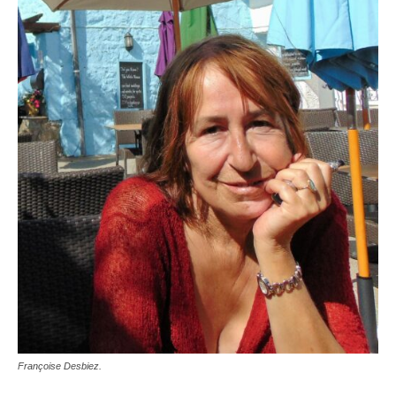
Françoise Desbiez.