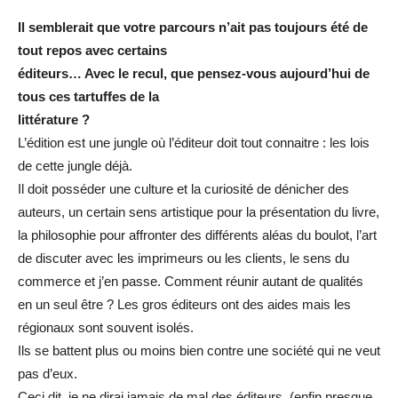
Il semblerait que votre parcours n’ait pas toujours été de
tout repos avec certains
éditeurs… Avec le recul, que pensez-vous aujourd’hui de
tous ces tartuffes de la
littérature ?
L’édition est une jungle où l’éditeur doit tout connaitre : les lois
de cette jungle déjà.
Il doit posséder une culture et la curiosité de dénicher des
auteurs, un certain sens artistique pour la présentation du livre,
la philosophie pour affronter des différents aléas du boulot, l’art
de discuter avec les imprimeurs ou les clients, le sens du
commerce et j’en passe. Comment réunir autant de qualités
en un seul être ? Les gros éditeurs ont des aides mais les
régionaux sont souvent isolés.
Ils se battent plus ou moins bien contre une société qui ne veut
pas d’eux.
Ceci dit, je ne dirai jamais de mal des éditeurs, (enfin presque