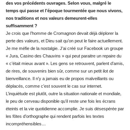
des vos
précédents ouvrages. Selon vous, malgré le
temps qui passe et l’époque tourmentée que
nous vivons,
nos traditions et nos valeurs demeurent-elles
suffisamment ?
Je crois que l’homme de Cromagnon devait déjà déplorer la
perte des valeurs, et Dieu sait qu’on peut le faire actuellement.
Je me méfie de la nostalgie. J’ai créé sur Facebook un groupe
« Jura, Casino des Chauvins » qui peut paraitre un repaire du
« c’était mieux avant ». Les gens se retrouvent, parlent d’amis,
de rires, de souvenirs bien sûr, comme sur un petit ilot de
bienveillance. Il n’y a jamais eu de propos malveillants ou
déplacés, comme c’est souvent le cas sur internet.
L’inquiétude est plutôt, outre la situation nationale et mondiale,
le peu de cerveau disponible qu’il reste une fois les écrans
éteints et la vie quotidienne accomplie. Je suis désespérée par
les fôtes d’orthographe qui rendent parfois les textes
incompréhensibles…