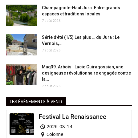
Champagnole-Haut Jura. Entre grands
espaces et traditions locales
7 août 2026
Série d’été (1/5) Les plus … du Jura : Le
Vernois,...
7 août 2026
Mag39. Arbois : Lucie Guiragossian, une
designeuse révolutionnaire engagée contre
la...
7 août 2026
LES ÉVÉNEMENTS À VENIR
Festival La Renaissance
2026-08-14
Colonne