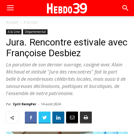
Accueil
A la Une
A la Une
Départemental
Jura. Rencontre estivale avec
Françoise Desbiez
La parution de son dernier ouvrage, cosigné avec Alain
Michaud et intitulé "Jura des rencontres" fait la part
belle à de nombreuses célébrités locales, mais aussi à de
savoureuses déclinaisons, poétiques et bucoliques, de
l'ensemble de notre patrimoine.
Par
Cyril Kempfer
-
14 août 2024