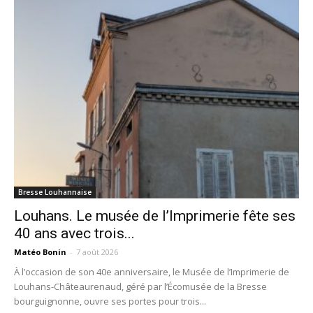
Bresse Louhannaise
Louhans. Le musée de l’Imprimerie fête ses
40 ans avec trois...
Matéo Bonin
-
7 août 2026
À l’occasion de son 40e anniversaire, le Musée de l’Imprimerie de
Louhans-Châteaurenaud, géré par l’Écomusée de la Bresse
bourguignonne, ouvre ses portes pour trois...