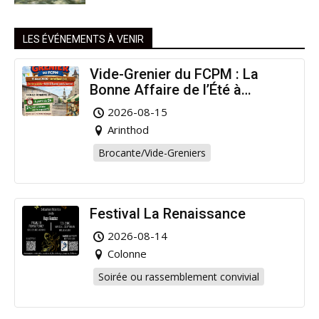
LES ÉVÉNEMENTS À VENIR
Vide-Grenier du FCPM : La
Bonne Affaire de l’Été à
Arinthod !
2026-08-15
Arinthod
Brocante/Vide-Greniers
Festival La Renaissance
2026-08-14
Colonne
Soirée ou rassemblement convivial