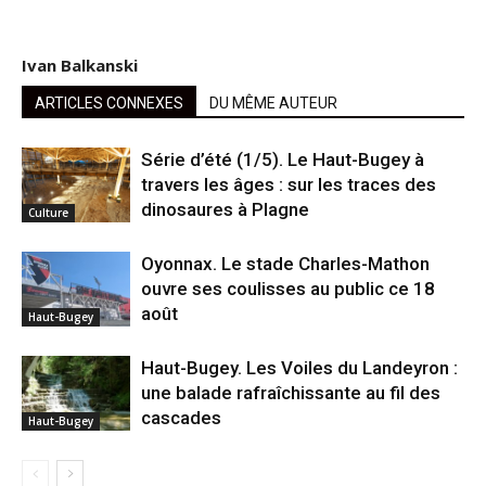
Ivan Balkanski
ARTICLES CONNEXES
DU MÊME AUTEUR
Série d’été (1/5). Le Haut-Bugey à
travers les âges : sur les traces des
dinosaures à Plagne
Culture
Oyonnax. Le stade Charles-Mathon
ouvre ses coulisses au public ce 18
août
Haut-Bugey
Haut-Bugey. Les Voiles du Landeyron :
une balade rafraîchissante au fil des
cascades
Haut-Bugey