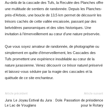
Au-delà de la cascade des Tufs, la Reculée des Planches offre
une multitude de sentiers de randonnée. Depuis les Planches-
près-d’Arbois, une boucle de 13,5 km permet de découvrir les
trésors cachés de cette vallée encaissée, passant par des
belvédères panoramiques et des sites historiques. Une
invitation à l’émerveillement au cœur d’une nature préservée.
Que vous soyez amateur de randonnée, de photographie ou
simplement en quête d’émerveillement, les Cascades des
Tufs promettent une expérience inoubliable au cœur de la
nature jurassienne. Venez découvrir ce trésor naturel préservé
et laissez-vous séduire par la magie des cascades et la
quiétude de ce site enchanteur.
Article précédent
Article suivant
Jura. Le Joyau Estival du Jura :
Dole. Passation de présidence
Le Lac de Vouglans
pour le Rotary