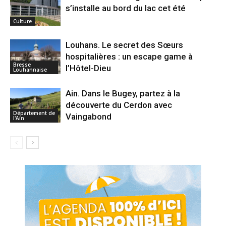
s’installe au bord du lac cet été
Culture
Louhans. Le secret des Sœurs
hospitalières : un escape game à
Bresse
l’Hôtel-Dieu
Louhannaise
Ain. Dans le Bugey, partez à la
découverte du Cerdon avec
Département de
Vaingabond
l'Ain