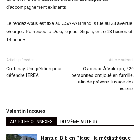
d’accompagnement existants.
Le rendez-vous est fixé au CSAPA Briand, situé au 23 avenue
Georges-Pompidou, à Dole, le jeudi 25 juin, entre 13 heures et
14 heures.
Article précédent
Article suivant
Crotenay. Une pétition pour
Oyonnax. À Valexpo, 220
défendre l’EREA
personnes ont joué en famille,
afin de prévenir l’usage des
écrans
Valentin Jacques
ARTICLES CONNEXES
DU MÊME AUTEUR
Nantua. Bib en Plage : la médiathèque