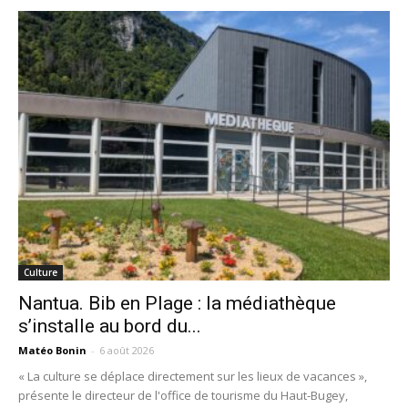
Culture
Nantua. Bib en Plage : la médiathèque
s’installe au bord du...
Matéo Bonin
-
6 août 2026
« La culture se déplace directement sur les lieux de vacances »,
présente le directeur de l'office de tourisme du Haut-Bugey,