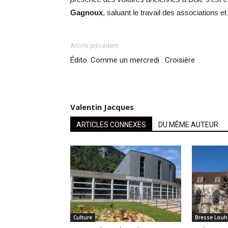
Gagnoux
, saluant le travail des associations e
Article précédent
Édito. Comme un mercredi : Croisière
Valentin Jacques
ARTICLES CONNEXES
DU MÊME AUTEUR
Culture
Bresse Louh