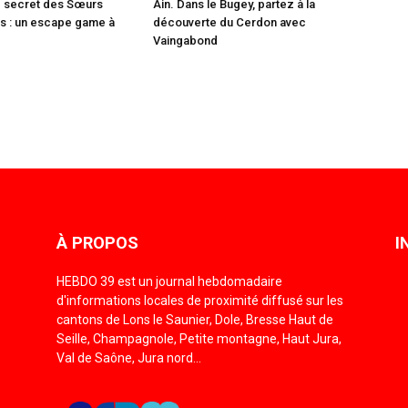
e secret des Sœurs
Ain. Dans le Bugey, partez à la
es : un escape game à
découverte du Cerdon avec
Vaingabond