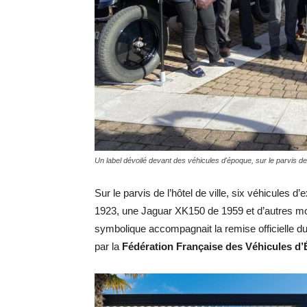
Un label dévoilé devant des véhicules d'époque, sur le parvis de 
Sur le parvis de l’hôtel de ville, six véhicules d
1923, une Jaguar XK150 de 1959 et d’autres m
symbolique accompagnait la remise officielle du
par la
Fédération Française des Véhicules d