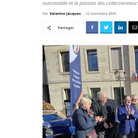
automobile et la passion des collectionneur
Par
Valentin Jacques
-
12 novembre 2025
Partager