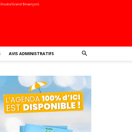
-Doubs/Grand Besançon)
S
AVIS ADMINISTRATIFS