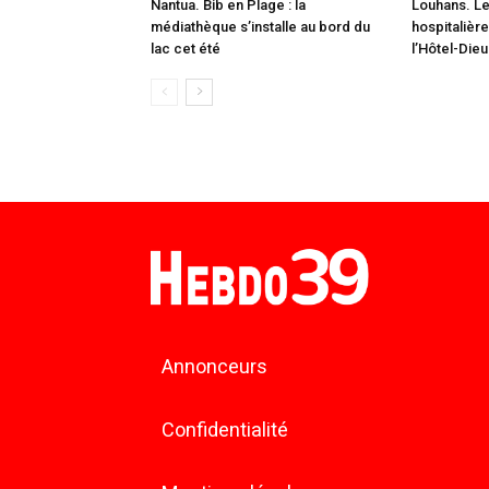
Nantua. Bib en Plage : la
Louhans. L
médiathèque s’installe au bord du
hospitalièr
lac cet été
l’Hôtel-Dieu