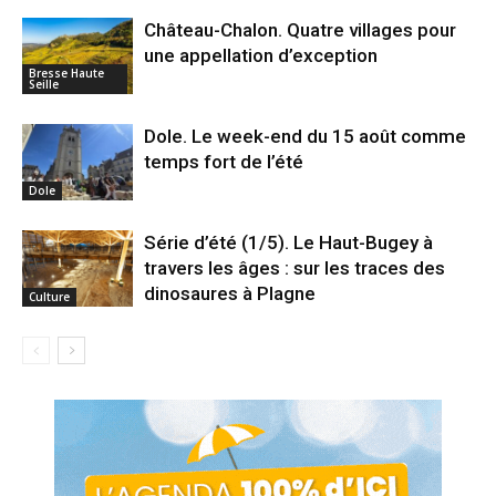
Château-Chalon. Quatre villages pour
une appellation d’exception
Bresse Haute
Seille
Dole. Le week-end du 15 août comme
temps fort de l’été
Dole
Série d’été (1/5). Le Haut-Bugey à
travers les âges : sur les traces des
dinosaures à Plagne
Culture