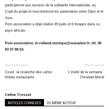
participeront aux assises de la solidarité internationale, au
Copil du projet et rencontreront les partenaires entre Dijon et le
Jura.
Pom association a déjà réalisé 49 puits et 6 forages dans ce
pays africain.
Pom association, le-rolland.monique@wanadoo.fr, tél. 06
83 07 88 03.
Article précédent
Article suivant
Covid : la revanche des cafés
L’invité de la semaine :
hôtels restaurants
Christian Morel
Celine Trossat
ARTICLES CONNEXES
DU MÊME AUTEUR