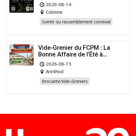
2026-08-14
Colonne
Soirée ou rassemblement convivial
Vide-Grenier du FCPM : La
Bonne Affaire de l’Été à
Arinthod !
2026-08-15
Arinthod
Brocante/Vide-Greniers