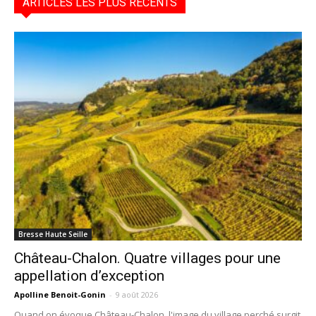
ARTICLES LES PLUS RÉCENTS
Bresse Haute Seille
Château-Chalon. Quatre villages pour une
appellation d’exception
Apolline Benoit-Gonin
-
9 août 2026
Quand on évoque Château-Chalon, l'image du village perché surgit