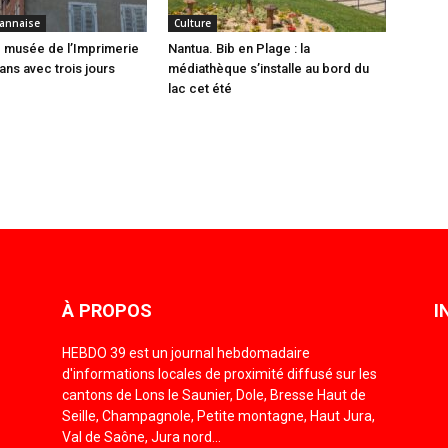
annaise
Culture
 musée de l’Imprimerie
Nantua. Bib en Plage : la
ans avec trois jours
médiathèque s’installe au bord du
lac cet été