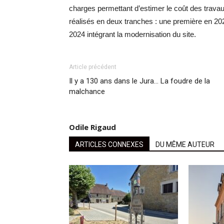
charges permettant d’estimer le coût des travaux
réalisés en deux tranches : une première en 20
2024 intégrant la modernisation du site.
Article précédent
Il y a 130 ans dans le Jura… La foudre de la
malchance
Odile Rigaud
ARTICLES CONNEXES
DU MÊME AUTEUR