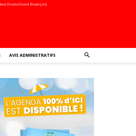
Haut-Doubs/Grand Besançon)
S
AVIS ADMINISTRATIFS