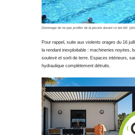
Dommage de ne pas profiter de la piscine durant ce bel été. (ph
Pour rappel, suite aux violents orages du 16 juil
la rendant inexploitable : machineries noyées, 
soulevé et sorti de terre. Espaces intérieurs, san
hydraulique complètement détruits.