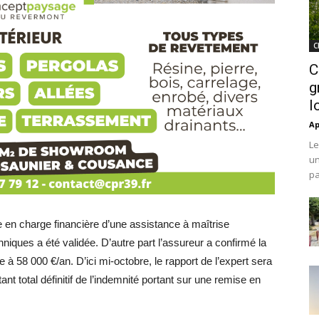
C
C
g
l
Ap
Le
un
pa
e en charge financière d’une assistance à maîtrise
ques a été validée. D’autre part l’assureur a confirmé la
e à 58 000 €/an. D’ici mi-octobre, le rapport de l’expert sera
tant total définitif de l’indemnité portant sur une remise en