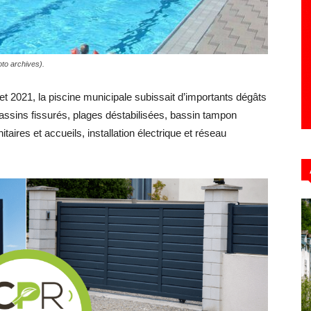
Hebdo39
oto archives).
let 2021, la piscine municipale subissait d’importants dégâts
bassins fissurés, plages déstabilisées, bassin tampon
itaires et accueils, installation électrique et réseau