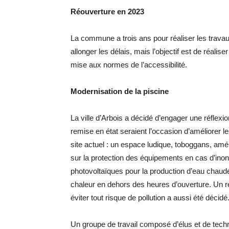
Réouverture en 2023
La commune a trois ans pour réaliser les travaux
allonger les délais, mais l’objectif est de réali
mise aux normes de l’accessibilité.
Modernisation de la piscine
La ville d’Arbois a décidé d’engager une réfle
remise en état seraient l’occasion d’améliorer l
site actuel : un espace ludique, toboggans, a
sur la protection des équipements en cas d’inon
photovoltaïques pour la production d’eau chaude 
chaleur en dehors des heures d’ouverture. Un r
éviter tout risque de pollution a aussi été décidé
Un groupe de travail composé d’élus et de techni