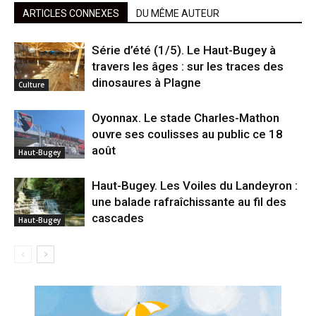
ARTICLES CONNEXES
DU MÊME AUTEUR
Série d’été (1/5). Le Haut-Bugey à
travers les âges : sur les traces des
dinosaures à Plagne
Culture
Oyonnax. Le stade Charles-Mathon
ouvre ses coulisses au public ce 18
août
Haut-Bugey
Haut-Bugey. Les Voiles du Landeyron :
une balade rafraîchissante au fil des
cascades
Haut-Bugey