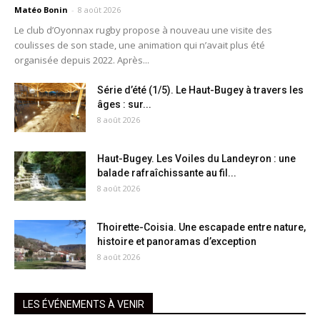
Matéo Bonin
-
8 août 2026
Le club d’Oyonnax rugby propose à nouveau une visite des
coulisses de son stade, une animation qui n’avait plus été
organisée depuis 2022. Après...
Série d’été (1/5). Le Haut-Bugey à travers les
âges : sur...
8 août 2026
Haut-Bugey. Les Voiles du Landeyron : une
balade rafraîchissante au fil...
8 août 2026
Thoirette-Coisia. Une escapade entre nature,
histoire et panoramas d’exception
8 août 2026
LES ÉVÉNEMENTS À VENIR