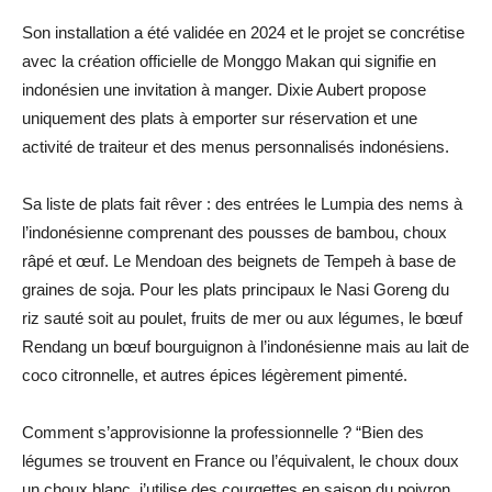
Son installation a été validée en 2024 et le projet se concrétise
avec la création officielle de Monggo Makan qui signifie en
indonésien une invitation à manger. Dixie Aubert propose
uniquement des plats à emporter sur réservation et une
activité de traiteur et des menus personnalisés indonésiens.
Sa liste de plats fait rêver : des entrées le Lumpia des nems à
l’indonésienne comprenant des pousses de bambou, choux
râpé et œuf. Le Mendoan des beignets de Tempeh à base de
graines de soja. Pour les plats principaux le Nasi Goreng du
riz sauté soit au poulet, fruits de mer ou aux légumes, le bœuf
Rendang un bœuf bourguignon à l’indonésienne mais au lait de
coco citronnelle, et autres épices légèrement pimenté.
Comment s’approvisionne la professionnelle ? “Bien des
légumes se trouvent en France ou l’équivalent, le choux doux
un choux blanc, j’utilise des courgettes en saison du poivron