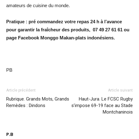
amateurs de cuisine du monde.
Pratique : pré commandez votre repas 24 h à l’avance
pour garantir la fraîcheur des produits, 07 49 27 61 61 ou
page Facebook Monggo Makan-plats indonésiens.
PB
Article précédent
Article suivant
Rubrique. Grands Mots, Grands
Haut-Jura. Le FCSC Rugby
Remèdes : Dindons
s’impose 69-19 face au Stade
Montchaninois
P.B