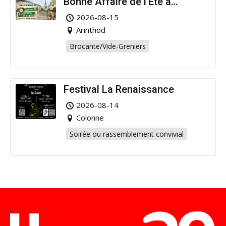
Bonne Affaire de l’Été à
Arinthod !
2026-08-15
Arinthod
Brocante/Vide-Greniers
Festival La Renaissance
2026-08-14
Colonne
Soirée ou rassemblement convivial