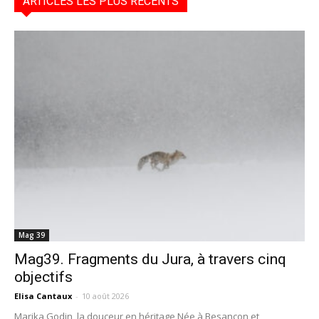
ARTICLES LES PLUS RÉCENTS
Mag 39
Mag39. Fragments du Jura, à travers cinq
objectifs
Elisa Cantaux
-
10 août 2026
Marika Godin, la douceur en héritage Née à Besançon et