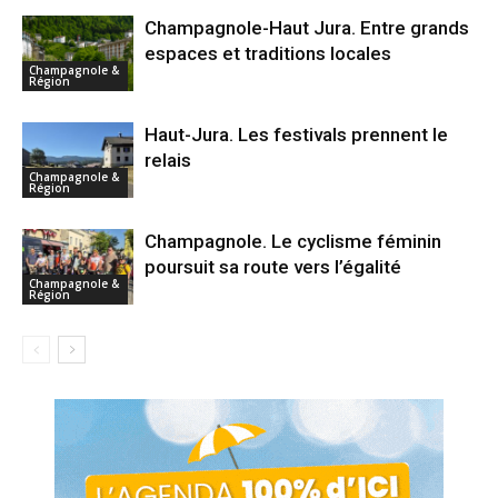
Champagnole-Haut Jura. Entre grands
espaces et traditions locales
Champagnole &
Région
Haut-Jura. Les festivals prennent le
relais
Champagnole &
Région
Champagnole. Le cyclisme féminin
poursuit sa route vers l’égalité
Champagnole &
Région