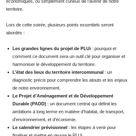
économiques, ou simplement curieux de l’avenir de notre
territoire.
Lors de cette soirée, plusieurs points essentiels seront
abordés :
Les grandes lignes du projet de PLUi
: pourquoi et
comment ce document sera un outil clé pour organiser et
harmoniser le développement du territoire.
L’état des lieux du territoire intercommunal
: un
diagnostic précis pour comprendre les atouts et les enjeux
de notre environnement.
Le Projet d’Aménagement et de Développement
Durable (PADD)
: un document central qui définit les
ambitions à long terme en matière d’habitat, de transport,
d’environnement, et d’économie.
Le calendrier prévisionnel
: les étapes à venir pour
finaliser et mettre en œuvre le PLUi.