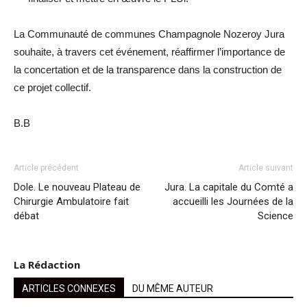
La Communauté de communes Champagnole Nozeroy Jura
souhaite, à travers cet événement, réaffirmer l’importance de
la concertation et de la transparence dans la construction de
ce projet collectif.
B.B
Article précédent
Article suivant
Dole. Le nouveau Plateau de
Jura. La capitale du Comté a
Chirurgie Ambulatoire fait
accueilli les Journées de la
débat
Science
La Rédaction
ARTICLES CONNEXES
DU MÊME AUTEUR