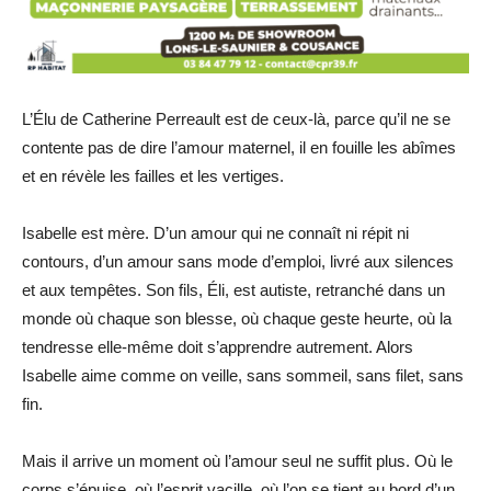
L’Élu de Catherine Perreault est de ceux-là, parce qu’il ne se
contente pas de dire l’amour maternel, il en fouille les abîmes
et en révèle les failles et les vertiges.
Isabelle est mère. D’un amour qui ne connaît ni répit ni
contours, d’un amour sans mode d’emploi, livré aux silences
et aux tempêtes. Son fils, Éli, est autiste, retranché dans un
monde où chaque son blesse, où chaque geste heurte, où la
tendresse elle-même doit s’apprendre autrement. Alors
Isabelle aime comme on veille, sans sommeil, sans filet, sans
fin.
Mais il arrive un moment où l’amour seul ne suffit plus. Où le
corps s’épuise, où l’esprit vacille, où l’on se tient au bord d’un