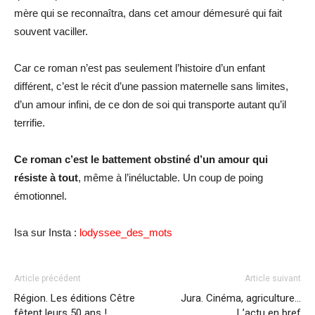
mère qui se reconnaîtra, dans cet amour démesuré qui fait
souvent vaciller.
Car ce roman n’est pas seulement l’histoire d’un enfant
différent, c’est le récit d’une passion maternelle sans limites,
d’un amour infini, de ce don de soi qui transporte autant qu’il
terrifie.
Ce roman c’est le battement obstiné d’un amour qui
résiste à tout
, même à l’inéluctable. Un coup de poing
émotionnel.
Isa sur Insta :
lodyssee_des_mots
Article précédent
Article suivant
Région. Les éditions Cêtre
Jura. Cinéma, agriculture…
fêtent leurs 50 ans !
L’actu en bref