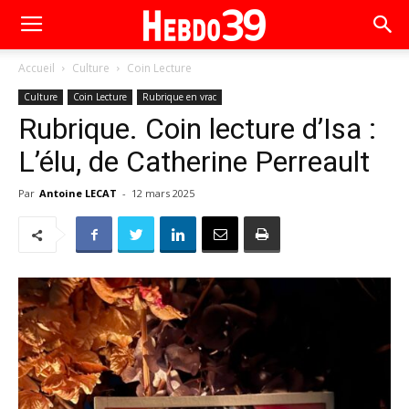
Accueil
Culture
Coin Lecture
Culture
Coin Lecture
Rubrique en vrac
Rubrique. Coin lecture d’Isa :
L’élu, de Catherine Perreault
Par
Antoine LECAT
-
12 mars 2025