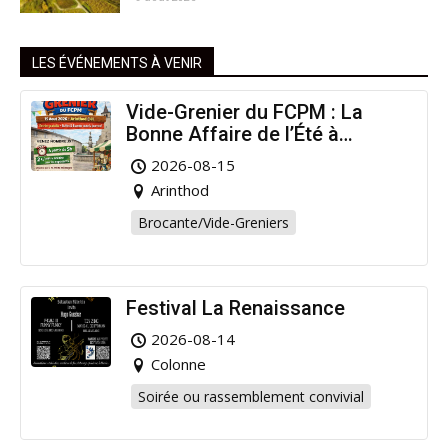
LES ÉVÉNEMENTS À VENIR
Vide-Grenier du FCPM : La
Bonne Affaire de l’Été à
Arinthod !
2026-08-15
Arinthod
Brocante/Vide-Greniers
Festival La Renaissance
2026-08-14
Colonne
Soirée ou rassemblement convivial