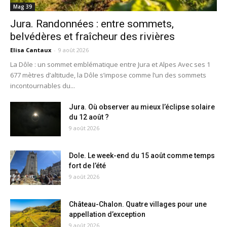
Mag 39
Jura. Randonnées : entre sommets,
belvédères et fraîcheur des rivières
Elisa Cantaux
-
9 août 2026
La Dôle : un sommet emblématique entre Jura et Alpes Avec ses 1
677 mètres d’altitude, la Dôle s’impose comme l’un des sommets
incontournables du...
Jura. Où observer au mieux l’éclipse solaire
du 12 août ?
9 août 2026
Dole. Le week-end du 15 août comme temps
fort de l’été
9 août 2026
Château-Chalon. Quatre villages pour une
appellation d’exception
9 août 2026