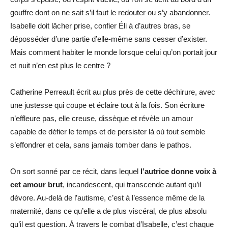
gouffre dont on ne sait s’il faut le redouter ou s’y abandonner.
Isabelle doit lâcher prise, confier Éli à d’autres bras, se
déposséder d’une partie d’elle-même sans cesser d’exister.
Mais comment habiter le monde lorsque celui qu’on portait jour
et nuit n’en est plus le centre ?
Catherine Perreault écrit au plus près de cette déchirure, avec
une justesse qui coupe et éclaire tout à la fois. Son écriture
n’effleure pas, elle creuse, dissèque et révèle un amour
capable de défier le temps et de persister là où tout semble
s’effondrer et cela, sans jamais tomber dans le pathos.
On sort sonné par ce récit, dans lequel
l’autrice donne voix à
cet amour brut
, incandescent, qui transcende autant qu’il
dévore. Au-delà de l’autisme, c’est à l’essence même de la
maternité, dans ce qu’elle a de plus viscéral, de plus absolu
qu’il est question. À travers le combat d’Isabelle, c’est chaque