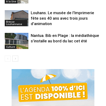
A la Une
Louhans. Le musée de l’Imprimerie
fête ses 40 ans avec trois jours
Bresse
d’animation
Louhannaise
Nantua. Bib en Plage : la médiathèque
s’installe au bord du lac cet été
Culture