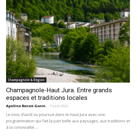
Champagnole & Région
Champagnole-Haut Jura. Entre grands
espaces et traditions locales
Apolline Benoit-Gonin
-
7 août 2026
Le mois d’août se poursuit dans le Haut-Jura avec une
programmation qui fait la part belle aux paysages, aux traditions et
à la convivialité....