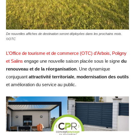
De nouvelles affiches de destination seront déployées dans les prochains mois.
©OTC
L’Office de tourisme et de commerce (OTC) d’Arbois, Poligny
et Salins
engage une nouvelle saison placée sous le signe
du
renouveau et de la réorganisation
. Une dynamique
conjuguant
attractivité territoriale
,
modernisation des outils
et amélioration du service au public.