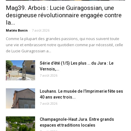
Mag39. Arbois : Lucie Guiragossian, une
designeuse révolutionnaire engagée contre
la...
Matéo Bonin
-
7 août 2026
Comme la plupart des grandes passions, qui nous suivent toute
une vie et embrassent notre quotidien comme par nécessité, celle
de Lucie Guiragossian a...
Série d’été (1/5) Les plus … du Jura : Le
Vernois,...
7 août 2026
Louhans. Le musée de l’Imprimerie fête ses
40 ans avec trois...
7 août 2026
Champagnole-Haut Jura. Entre grands
espaces et traditions locales