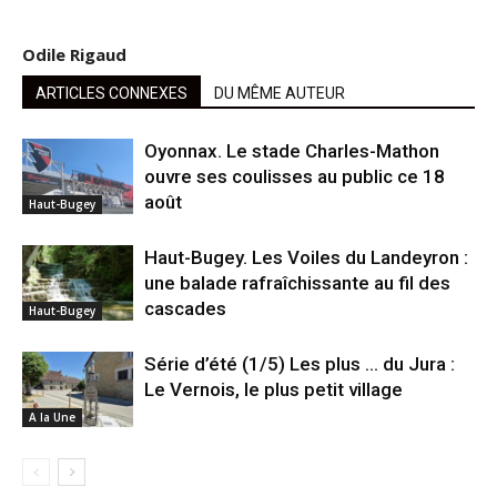
Odile Rigaud
ARTICLES CONNEXES
DU MÊME AUTEUR
Oyonnax. Le stade Charles-Mathon
ouvre ses coulisses au public ce 18
août
Haut-Bugey
Haut-Bugey. Les Voiles du Landeyron :
une balade rafraîchissante au fil des
cascades
Haut-Bugey
Série d’été (1/5) Les plus … du Jura :
Le Vernois, le plus petit village
A la Une