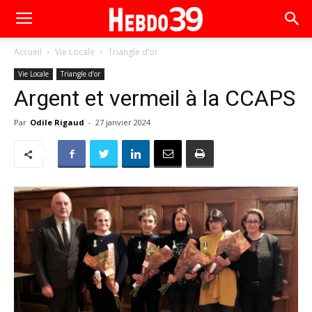
Accueil
Vie Locale
Triangle d’or
Vie Locale
Triangle d’or
Argent et vermeil à la CCAPS
Par
Odile Rigaud
-
27 janvier 2024