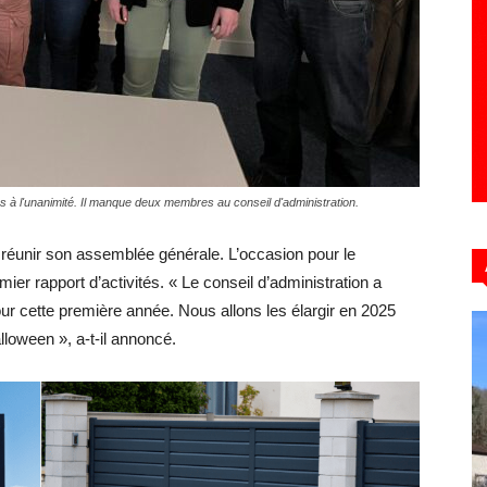
Hebdo39
s à l'unanimité. Il manque deux membres au conseil d'administration.
éunir son assemblée générale. L’occasion pour le
er rapport d’activités. « Le conseil d’administration a
ur cette première année. Nous allons les élargir en 2025
loween », a-t-il annoncé.