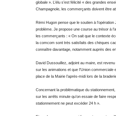
globale ». L’élu s’est félicité « des grandes ense
Champagnole, les commerçants doivent être attr
Rémi Hugon pense que le soutien à l’opération
problème. Je propose une course au trésor à l’a
les commerçants : « On sait que le contexte écon
la comcom sont très satisfaits des chèques cad
connaître davantage, notamment auprès des ent
David Dussouillez, adjoint au maire, est reven
sur les animations et que l’Union commerciale en
place de la Mairie l’après-midi lors de la braderi
Concernant la problématique du stationnement, i
sur les arrêts minute qu’on essaie de faire respe
stationnement ne peut excéder 24 h ».