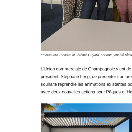
Emmanuelle Tonnaire et Jérémie Guyard, sortants, ont été réélu
L’Union commerciale de Champagnole vient de r
président, Stéphane Leng, de présenter son premi
souhaité reprendre les animations existantes po
avec deux nouvelles actions pour Pâques et Hal