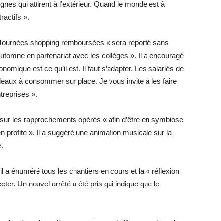
ignes qui attirent à l’extérieur. Quand le monde est à
actifs ».
 Journées shopping remboursées « sera reporté sans
utomne en partenariat avec les collèges ». Il a encouragé
omique est ce qu’il est. Il faut s’adapter. Les salariés de
eaux à consommer sur place. Je vous invite à les faire
reprises ».
u sur les rapprochements opérés « afin d’être en symbiose
 profite ». Il a suggéré une animation musicale sur la
e.
l a énuméré tous les chantiers en cours et la « réflexion
cter. Un nouvel arrêté a été pris qui indique que le