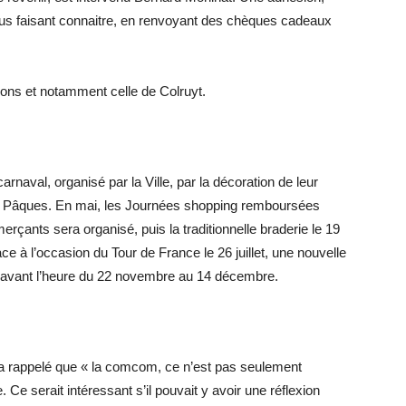
ous faisant connaitre, en renvoyant des chèques cadeaux
sions et notamment celle de Colruyt.
rnaval, organisé par la Ville, par la décoration de leur
 à Pâques. En mai, les Journées shopping remboursées
rçants sera organisé, puis la traditionnelle braderie le 19
ace à l’occasion du Tour de France le 26 juillet, une nouvelle
l avant l’heure du 22 novembre au 14 décembre.
 rappelé que « la comcom, ce n’est pas seulement
e serait intéressant s’il pouvait y avoir une réflexion