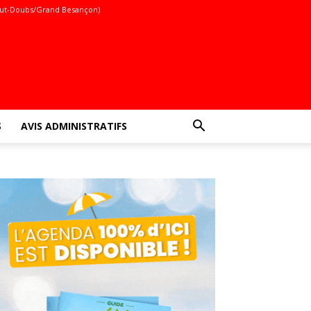
ut-Doubs/Grand Besançon)
S
AVIS ADMINISTRATIFS