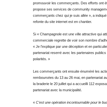
promouvoir les commerçants. Des efforts ont é
propose ses services de community management de
commerçants chez qui je suis allée », a indiqué 
refonte du site internet est en chantier.
Si « Champagnole est une ville attractive qui at
commerciale regrette de voir son nombre d’adhé
« Je l’explique par une déception et en particul
partenariat reserré avec les partenaires publics p
polarités. »
Les commerçants ont ensuite énuméré les acti
remboursées du 13 au 26 mai, en partenariat 
la braderie le 20 juillet qui a accueilli 112 ex
partenariat avec la municipalité.
«
C’est une opération incontournable pour le 