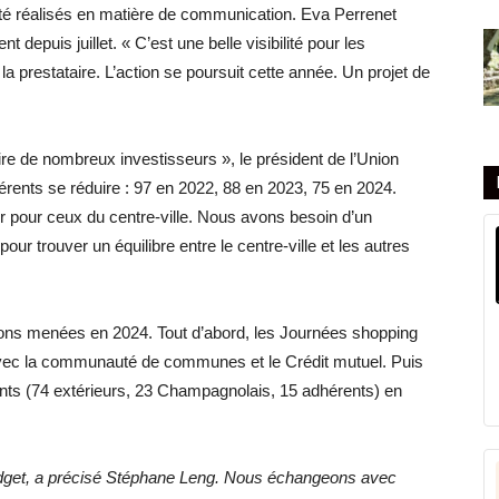
té réalisés en matière de communication. Eva Perrenet
puis juillet. « C’est une belle visibilité pour les
la prestataire. L’action se poursuit cette année. Un projet de
tire de nombreux investisseurs », le président de l’Union
rents se réduire : 97 en 2022, 88 en 2023, 75 en 2024.
ier pour ceux du centre-ville. Nous avons besoin d’un
our trouver un équilibre entre le centre-ville et les autres
ons menées en 2024. Tout d’abord, les Journées shopping
avec la communauté de communes et le Crédit mutuel. Puis
posants (74 extérieurs, 23 Champagnolais, 15 adhérents) en
budget, a précisé Stéphane Leng. Nous échangeons avec