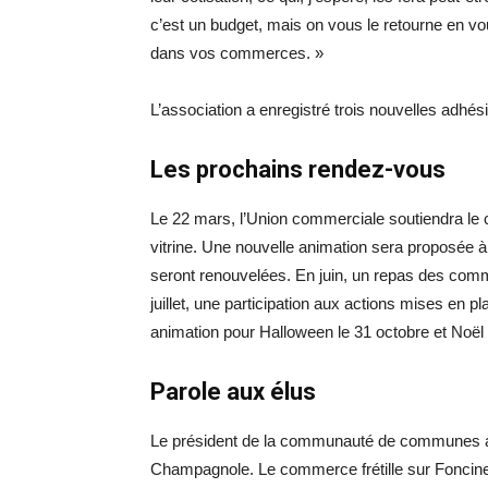
c’est un budget, mais on vous le retourne en v
dans vos commerces. »
L’association a enregistré trois nouvelles adhé
Les prochains rendez-vous
Le 22 mars, l’Union commerciale soutiendra le ca
vitrine. Une nouvelle animation sera proposée
seront renouvelées. En juin, un repas des comme
juillet, une participation aux actions mises en pl
animation pour Halloween le 31 octobre et Noë
Parole aux élus
Le président de la communauté de communes a
Champagnole. Le commerce frétille sur Foncine. C