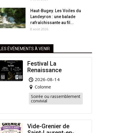
Haut-Bugey. Les Voiles du
Landeyron : une balade
rafraîchissante au fil...
8 août 2026
LES ÉVÉNEMENTS À VENIR
Festival La
Renaissance
2026-08-14
Colonne
Soirée ou rassemblement
convivial
Vide-Grenier de
Saint-Laurent-en-