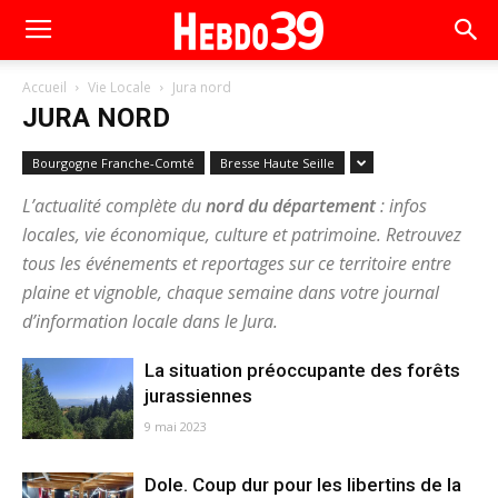
Accueil
Vie Locale
Jura nord
JURA NORD
Bourgogne Franche-Comté
Bresse Haute Seille
L’actualité complète du
nord du département
: infos
locales, vie économique, culture et patrimoine. Retrouvez
tous les événements et reportages sur ce territoire entre
plaine et vignoble, chaque semaine dans votre journal
d’information locale dans le Jura.
La situation préoccupante des forêts
jurassiennes
9 mai 2023
Dole. Coup dur pour les libertins de la