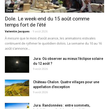
Dole
Dole. Le week-end du 15 août comme
temps fort de l’été
Valentin Jacques
-
9 août 2026
À mesure que le mois d’août avance, les animations estivales
continuent de rythmer le quotidien dolois. La semaine du 10 au 16
août s’annonce...
Jura. Où observer au mieux l’éclipse solaire
du 12 août ?
9 août 2026
Château-Chalon. Quatre villages pour une
appellation d’exception
9 août 2026
Jura. Randonnées : entre sommets,