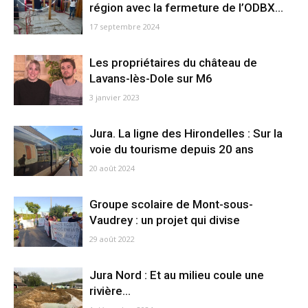
région avec la fermeture de l’ODBX...
17 septembre 2024
Les propriétaires du château de
Lavans-lès-Dole sur M6
3 janvier 2023
Jura. La ligne des Hirondelles : Sur la
voie du tourisme depuis 20 ans
20 août 2024
Groupe scolaire de Mont-sous-
Vaudrey : un projet qui divise
29 août 2022
Jura Nord : Et au milieu coule une
rivière…