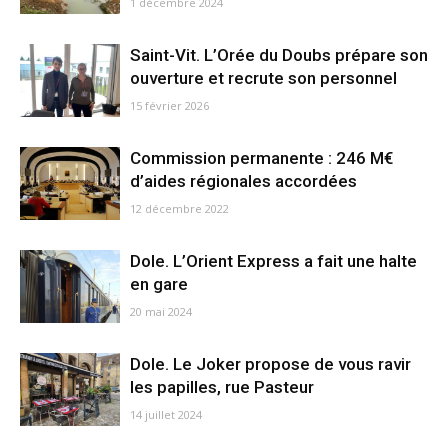
1 décembre 2024
Saint-Vit. L’Orée du Doubs prépare son
ouverture et recrute son personnel
15 février 2026
Commission permanente : 246 M€
d’aides régionales accordées
12 décembre 2022
Dole. L’Orient Express a fait une halte
en gare
20 mai 2024
Dole. Le Joker propose de vous ravir
les papilles, rue Pasteur
14 juillet 2024