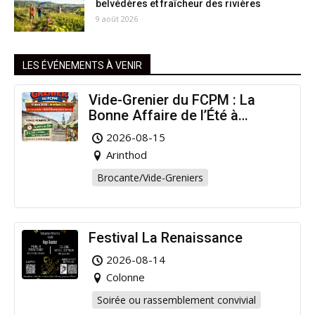
belvédères et fraîcheur des rivières
9 août 2026
LES ÉVÉNEMENTS À VENIR
Vide-Grenier du FCPM : La
Bonne Affaire de l’Été à
Arinthod !
2026-08-15
Arinthod
Brocante/Vide-Greniers
Festival La Renaissance
2026-08-14
Colonne
Soirée ou rassemblement convivial