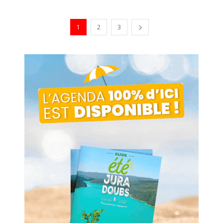
1
2
3