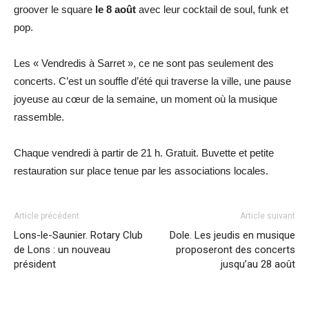
groover le square
le 8 août
avec leur cocktail de soul, funk et
pop.
Les « Vendredis à Sarret », ce ne sont pas seulement des
concerts. C’est un souffle d’été qui traverse la ville, une pause
joyeuse au cœur de la semaine, un moment où la musique
rassemble.
Chaque vendredi à partir de 21 h. Gratuit. Buvette et petite
restauration sur place tenue par les associations locales.
Article précédent
Article suivant
Lons-le-Saunier. Rotary Club
Dole. Les jeudis en musique
de Lons : un nouveau
proposeront des concerts
président
jusqu’au 28 août