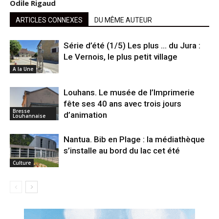
Odile Rigaud
ARTICLES CONNEXES
DU MÊME AUTEUR
Série d’été (1/5) Les plus … du Jura :
Le Vernois, le plus petit village
A la Une
Louhans. Le musée de l’Imprimerie
fête ses 40 ans avec trois jours
Bresse
d’animation
Louhannaise
Nantua. Bib en Plage : la médiathèque
s’installe au bord du lac cet été
Culture