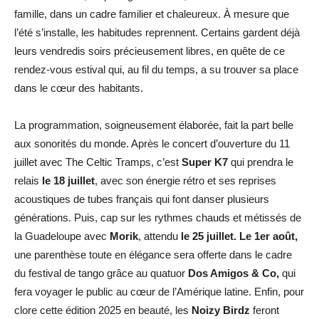
famille, dans un cadre familier et chaleureux. À mesure que
l’été s’installe, les habitudes reprennent. Certains gardent déjà
leurs vendredis soirs précieusement libres, en quête de ce
rendez-vous estival qui, au fil du temps, a su trouver sa place
dans le cœur des habitants.
La programmation, soigneusement élaborée, fait la part belle
aux sonorités du monde. Après le concert d’ouverture du 11
juillet avec The Celtic Tramps, c’est
Super K7
qui prendra le
relais
le 18 juillet
, avec son énergie rétro et ses reprises
acoustiques de tubes français qui font danser plusieurs
générations. Puis, cap sur les rythmes chauds et métissés de
la Guadeloupe avec
Morik
, attendu
le 25 juillet.
Le 1er août,
une parenthèse toute en élégance sera offerte dans le cadre
du festival de tango grâce au quatuor
Dos Amigos & Co,
qui
fera voyager le public au cœur de l’Amérique latine. Enfin, pour
clore cette édition 2025 en beauté, les
Noizy Birdz
feront