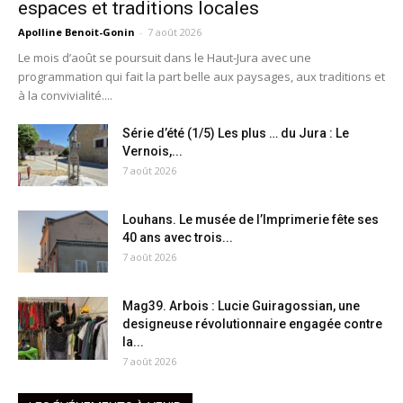
espaces et traditions locales
Apolline Benoit-Gonin
-
7 août 2026
Le mois d’août se poursuit dans le Haut-Jura avec une
programmation qui fait la part belle aux paysages, aux traditions et
à la convivialité....
Série d’été (1/5) Les plus … du Jura : Le
Vernois,...
7 août 2026
Louhans. Le musée de l’Imprimerie fête ses
40 ans avec trois...
7 août 2026
Mag39. Arbois : Lucie Guiragossian, une
designeuse révolutionnaire engagée contre
la...
7 août 2026