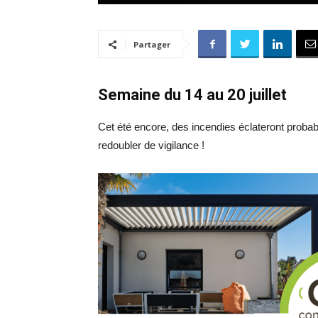
Partager
Semaine du 14 au 20 juillet
Cet été encore, des incendies éclateront prob
redoubler de vigilance !