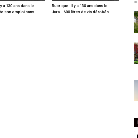
oc
 y a 130 ans dans le
Rubrique. Il y a 130 ans dans le
tte son emploi sans
Jura… 600 litres de vin dérobés