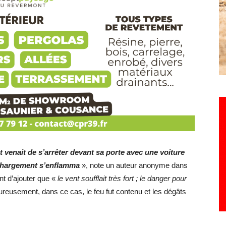
 venait de s’arrêter devant sa porte avec une voiture
 chargement s’enflamma
», note un auteur anonyme dans
ant d’ajouter que «
le vent soufflait très fort ; le danger pour
reusement, dans ce cas, le feu fut contenu et les dégâts