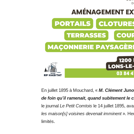
En juillet 1895 à Mouchard, «
M. Clément Junot
de foin qu’il ramenait, quand subitement le
le journal
Le Petit Comtois
le 14 juillet 1895, av
les maison[s] voisines devenait imminent
». Heu
limités.