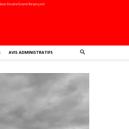
Haut-Doubs/Grand Besançon)
S
AVIS ADMINISTRATIFS