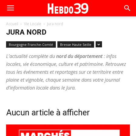
Accueil
Vie Locale
Jura nord
JURA NORD
Bourgogne Franche-Comté
Bresse Haute Seille
L’actualité complète du
nord du département
: infos
locales, vie économique, culture et patrimoine. Retrouvez
tous les événements et reportages sur ce territoire entre
plaine et vignoble, chaque semaine dans votre journal
d’information locale dans le Jura.
Aucun article à afficher