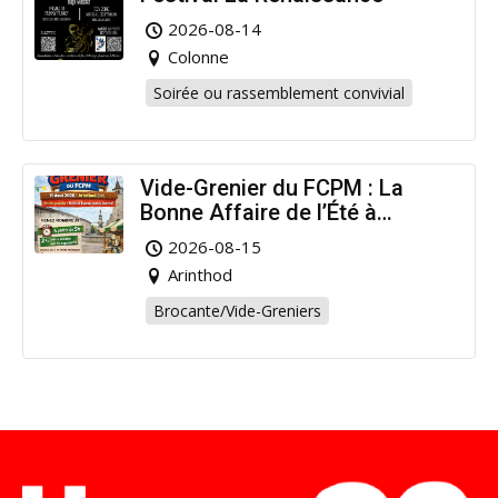
2026-08-14
Colonne
Soirée ou rassemblement convivial
Vide-Grenier du FCPM : La
Bonne Affaire de l’Été à
Arinthod !
2026-08-15
Arinthod
Brocante/Vide-Greniers