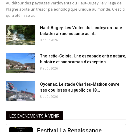
Au détour des paysages verdoyants du Haut-Bugey, le village de
Plagne abrite un trésor paléontologique unique au monde. C'est ici
qu'a été mise au...
Haut-Bugey. Les Voiles du Landeyron : une
balade rafraîchissante au fil...
8 août 2026
Thoirette-Coisia. Une escapade entre nature,
histoire et panoramas d’exception
8 août 2026
Oyonnax. Le stade Charles-Mathon ouvre
ses coulisses au public ce 18...
8 août 2026
LES ÉVÉNEMENTS À VENIR
Festival La Renaissance