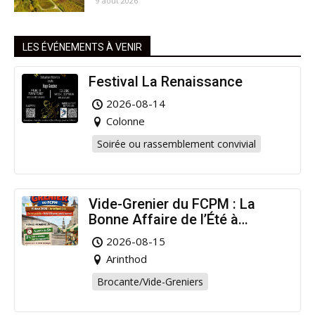
9 août 2026
LES ÉVÉNEMENTS À VENIR
Festival La Renaissance
2026-08-14
Colonne
Soirée ou rassemblement convivial
Vide-Grenier du FCPM : La
Bonne Affaire de l’Été à
Arinthod !
2026-08-15
Arinthod
Brocante/Vide-Greniers