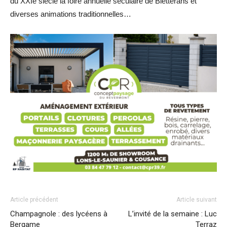
du XXIe siècle la foire annuelle séculaire de Bletterans et
diverses animations traditionnelles…
Article précédent
Article suivant
Champagnole : des lycéens à
L’invité de la semaine : Luc
Bergame
Terraz