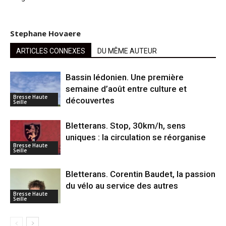
Stephane Hovaere
ARTICLES CONNEXES
DU MÊME AUTEUR
Bassin lédonien. Une première
semaine d’août entre culture et
Bresse Haute
découvertes
Seille
Bletterans. Stop, 30km/h, sens
uniques : la circulation se réorganise
Bresse Haute
Seille
Bletterans. Corentin Baudet, la passion
du vélo au service des autres
Bresse Haute
Seille