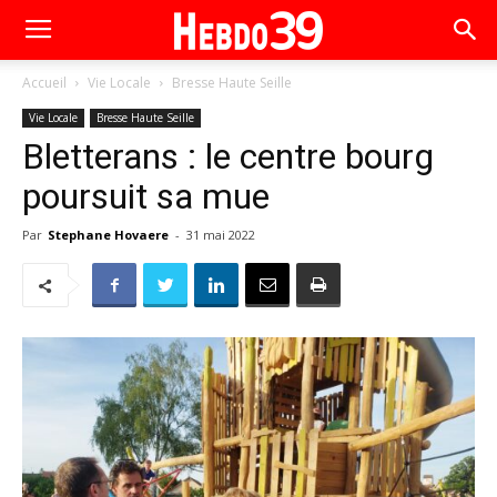
Accueil
Vie Locale
Bresse Haute Seille
Vie Locale
Bresse Haute Seille
Bletterans : le centre bourg
poursuit sa mue
Par
Stephane Hovaere
-
31 mai 2022