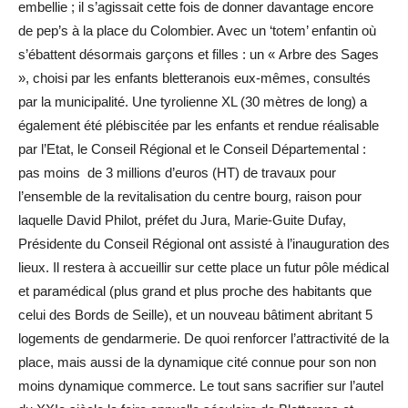
embellie ; il s’agissait cette fois de donner davantage encore
de pep’s à la place du Colombier. Avec un ‘totem’ enfantin où
s’ébattent désormais garçons et filles : un « Arbre des Sages
», choisi par les enfants bletteranois eux-mêmes, consultés
par la municipalité. Une tyrolienne XL (30 mètres de long) a
également été plébiscitée par les enfants et rendue réalisable
par l’Etat, le Conseil Régional et le Conseil Départemental :
pas moins de 3 millions d’euros (HT) de travaux pour
l’ensemble de la revitalisation du centre bourg, raison pour
laquelle David Philot, préfet du Jura, Marie-Guite Dufay,
Présidente du Conseil Régional ont assisté à l’inauguration des
lieux. Il restera à accueillir sur cette place un futur pôle médical
et paramédical (plus grand et plus proche des habitants que
celui des Bords de Seille), et un nouveau bâtiment abritant 5
logements de gendarmerie. De quoi renforcer l’attractivité de la
place, mais aussi de la dynamique cité connue pour son non
moins dynamique commerce. Le tout sans sacrifier sur l’autel